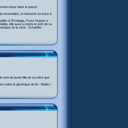
ionnel retour dans le passé.
a reconnaitre, ni retrouver sa trace à
stallés à l'Ermitage, Franz Hopper a
lita, elle aussi a repris le nom de sa
nérique de la série : Schaeffer
 le nom de jeune fille de sa mère que
re selon le générique de fin : Waldo !