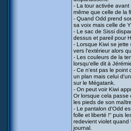
- La tour activée avan
même que celle de la fi
- Quand Odd prend son 
sa voix mais celle de 
- Le sac de Sissi dispa
dessus et pareil pour 
- Lorsque Kiwi se jette 
vers l’extérieur alors qu
- Les couleurs de la te
lorsqu'elle dit à Jérém
- Ce n'est pas le point d
un plan mais celui d'un
sur le Mégatank.
- On peut voir Kiwi ap
Or lorsque cela passe e
les pieds de son maître
- Le pantalon d'Odd es
folle et liberté !" puis 
redevient violet quand 
journal.