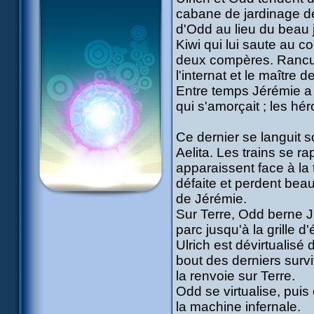
cabane de jardinage de 
d'Odd au lieu du beau 
Kiwi qui lui saute au co
deux compères. Rancun
l'internat et le maître de
Entre temps Jérémie a d
qui s'amorçait ; les hé
Ce dernier se languit so
Aelita. Les trains se 
apparaissent face à la
défaite et perdent beau
de Jérémie.
Sur Terre, Odd berne Ji
parc jusqu'à la grille d'
Ulrich est dévirtualisé
bout des derniers surv
la renvoie sur Terre.
Odd se virtualise, puis 
la machine infernale.