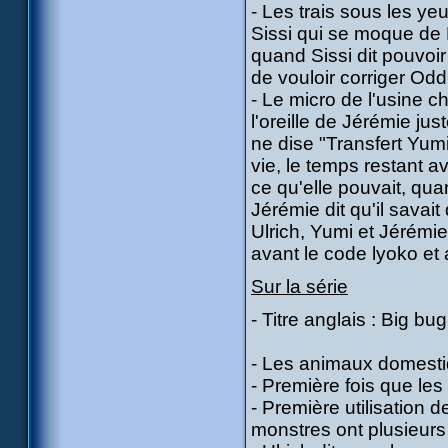
- Les trais sous les ye
Sissi qui se moque de M
quand Sissi dit pouvoir
de vouloir corriger Odd
- Le micro de l'usine ch
l'oreille de Jérémie jus
ne dise "Transfert Yumi
vie, le temps restant av
ce qu'elle pouvait, qu
Jérémie dit qu'il savait
Ulrich, Yumi et Jérémie 
avant le code lyoko et
Sur la série
- Titre anglais : Big bug
- Les animaux domestiq
- Première fois que les 
- Première utilisation 
monstres ont plusieurs