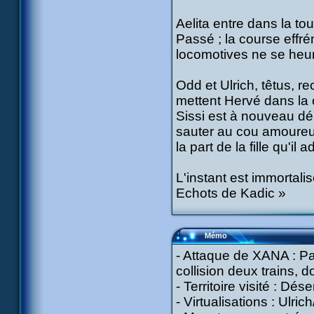
Aelita entre dans la tou
Passé ; la course effré
locomotives ne se heurt
Odd et Ulrich, têtus, r
mettent Hervé dans la 
Sissi est à nouveau dé
sauter au cou amoureus
la part de la fille qu'il a
L'instant est immortali
Echots de Kadic »
Mémo
- Attaque de XANA : Par
collision deux trains, 
- Territoire visité : Dése
- Virtualisations : Ulri