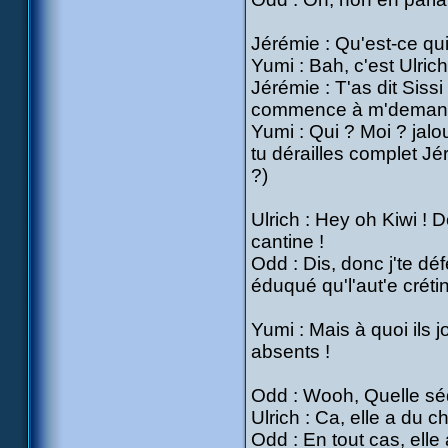
Jérémie : Qu'est-ce qui
Yumi : Bah, c'est Ulrich 
Jérémie : T'as dit Sissi
commence à m'demander 
Yumi : Qui ? Moi ? jal
tu dérailles complet Jér
?)
Ulrich : Hey oh Kiwi !
cantine !
Odd : Dis, donc j'te dé
éduqué qu'l'aut'e crétin
Yumi : Mais à quoi ils
absents !
Odd : Wooh, Quelle séd
Ulrich : Ca, elle a du c
Odd : En tout cas, elle 