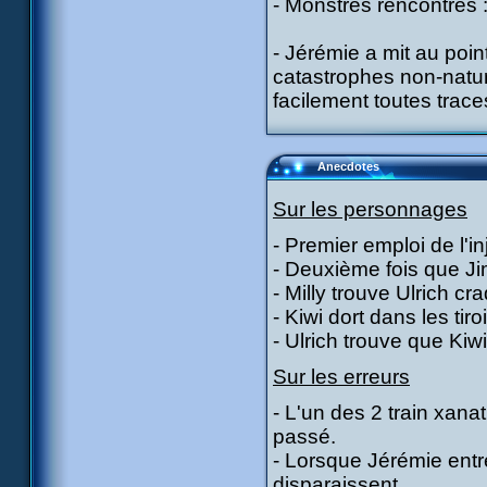
- Monstres rencontrés :
- Jérémie a mit au poi
catastrophes non-natur
facilement toutes trace
Anecdotes
Sur les personnages
- Premier emploi de l'i
- Deuxième fois que Ji
- Milly trouve Ulrich cr
- Kiwi dort dans les tir
- Ulrich trouve que Ki
Sur les erreurs
- L'un des 2 train xana
passé.
- Lorsque Jérémie entr
disparaissent.