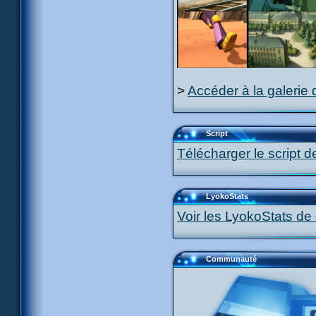
>
Accéder à la galerie 
Script
Télécharger le script d
LyokoStats
Voir les LyokoStats de 
Communauté