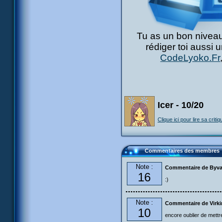
Tu as un bon niveau
rédiger toi aussi 
CodeLyoko.Fr
Icer - 10/20
Clique ici pour lire sa critiq
Commentaires des membres
Note :
Commentaire de Byva
16
:)
Note :
Commentaire de Virki
10
encore oublier de mettre