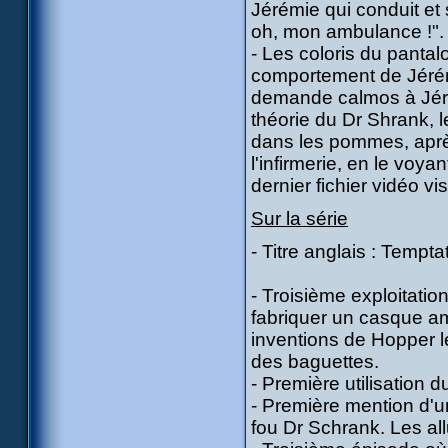
Jérémie qui conduit et 
oh, mon ambulance !".
- Les coloris du panta
comportement de Jérém
demande calmos à Jéré
théorie du Dr Shrank, 
dans les pommes, après 
l'infirmerie, en le voy
dernier fichier vidéo vi
Sur la série
- Titre anglais : Temp
- Troisième exploitati
fabriquer un casque am
inventions de Hopper l
des baguettes.
- Première utilisation d
- Première mention d'
fou Dr Schrank. Les allu