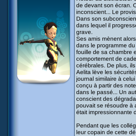
de devant son écran. Or
inconscient... Le prov
Dans son subconscient, 
dans lequel il progresse
grave.
Ses amis mènent alors 
dans le programme du r
fouille de sa chambre
comportement de cadet
cérébrales. De plus, il
Aelita lève les sécurit
journal similaire à celui
conçu à partir des note
dans le passé... Un aut
conscient des dégradat
pouvait se résoudre à
était impressionnante 
Pendant que les collég
leur copain de cette d