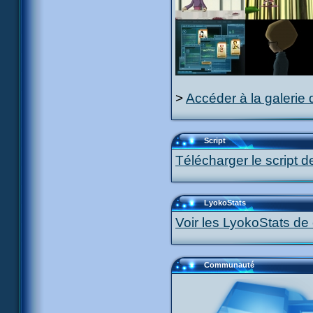
>
Accéder à la galerie 
Script
Télécharger le script d
LyokoStats
Voir les LyokoStats de 
Communauté