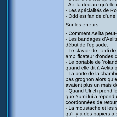
- Aelita déclare qu'ell
- Les spécialités de Ros
- Odd est fan de d'un
Sur les erreurs
- Comment Aelita peut-el
- Les bandages d'Aelita
début de l'épisode.
- Le clavier de l'ordi d
amplificateur d'ondes 
- Le portable de Yoland
quand elle dit à Aelita 
- La porte de la chambr
pas grognon alors qu'el
avaient plus un mais 
- Quand Ulrich prend le 
que Yumi lui a répondu
coordonnées de retour 
- La moustache et les so
qu'il y a des papiers à