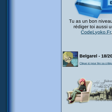
Tu as un bon niveau
rédiger toi aussi 
CodeLyoko.Fr
Belgarel - 18/2
Clique ici pour lire sa critiq