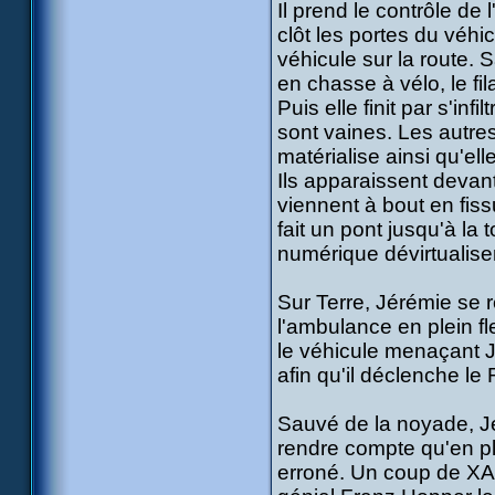
Il prend le contrôle de
clôt les portes du véhi
véhicule sur la route.
en chasse à vélo, le fi
Puis elle finit par s'in
sont vaines. Les autres
matérialise ainsi qu'el
Ils apparaissent devan
viennent à bout en fiss
fait un pont jusqu'à la
numérique dévirtualisen
Sur Terre, Jérémie se 
l'ambulance en plein fl
le véhicule menaçant J
afin qu'il déclenche le
Sauvé de la noyade, Jé
rendre compte qu'en plus
erroné. Un coup de XAN