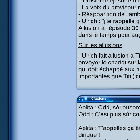
- Troisième épisode où 
- La voix du proviseur n
- Réapparition de l'am
- Ulrich : "j'te rappel
Allusion à l'épisode 30
dans le temps pour au
Sur les allusions
- Ulrich fait allusion à
envoyer le chariot sur l
qui doit échappé aux r
importantes que Titi (
Citations
Aelita : Odd, sérieusem
Odd : C’est plus sûr co
Aelita : T’appelles ça 
dingue !