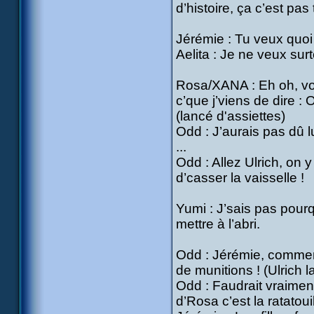
d’histoire, ça c’est pas 
Jérémie : Tu veux quoi 
Aelita : Je ne veux surt
Rosa/XANA : Eh oh, vous
c’que j’viens de dire 
(lancé d'assiettes)
Odd : J’aurais pas dû lu
...
Odd : Allez Ulrich, on y
d’casser la vaisselle !
Yumi : J’sais pas pour
mettre à l’abri.
Odd : Jérémie, commen
de munitions ! (Ulrich 
Odd : Faudrait vraiment 
d’Rosa c’est la ratatoui