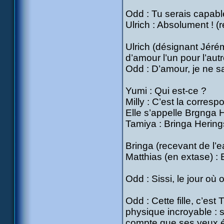
Odd : Tu serais capable
Ulrich : Absolument ! (
Ulrich (désignant Jérémi
d’amour l’un pour l’aut
Odd : D’amour, je ne sa
Yumi : Qui est-ce ?
Milly : C’est la corresp
Elle s’appelle Brgnga
Tamiya : Bringa Herings
Bringa (recevant de l’e
Matthias (en extase) : 
Odd : Sissi, le jour où 
Odd : Cette fille, c’est
physique incroyable : 
compte que ses yeux éta