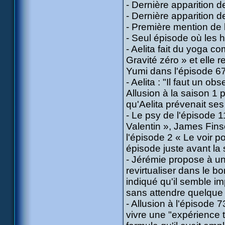
- Dernière apparition d
- Dernière apparition 
- Première mention de l
- Seul épisode où les hé
- Aelita fait du yoga 
Gravité zéro » et elle
Yumi dans l'épisode 67
- Aelita : "Il faut un 
Allusion à la saison 1 
qu'Aelita prévenait ses
- Le psy de l'épisode 1
Valentin », James Fins
l'épisode 2 « Le voir p
épisode juste avant la 
- Jérémie propose à un
revirtualiser dans le bo
indiqué qu'il semble im
sans attendre quelque 
- Allusion à l'épisode 
vivre une "expérience t