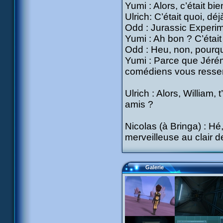
Yumi : Alors, c’était bien
Ulrich: C’était quoi, déj
Odd : Jurassic Experim
Yumi : Ah bon ? C’étai
Odd : Heu, non, pourqu
Yumi : Parce que Jérémi
comédiens vous resse
Ulrich : Alors, William
amis ?
Nicolas (à Bringa) : Hé,
merveilleuse au clair d
Galerie