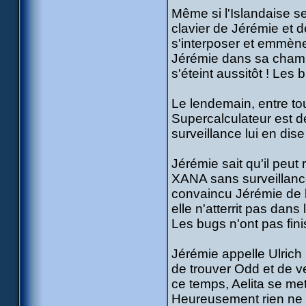
Même si l'Islandaise se
clavier de Jérémie et d
s'interposer et emmène 
Jérémie dans sa chambr
s'éteint aussitôt ! Le
Le lendemain, entre to
Supercalculateur est d
surveillance lui en dis
Jérémie sait qu'il peut
XANA sans surveillance 
convaincu Jérémie de l
elle n'atterrit pas dans 
Les bugs n'ont pas finis
Jérémie appelle Ulrich p
de trouver Odd et de ve
ce temps, Aelita se met
Heureusement rien ne 