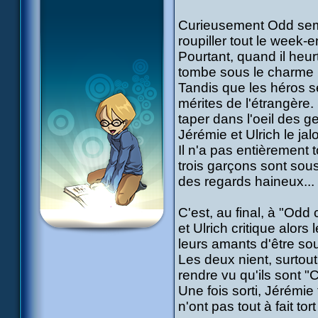
Curieusement Odd sembl
roupiller tout le week-e
Pourtant, quand il heurte
tombe sous le charme l
Tandis que les héros s
mérites de l'étrangère.
taper dans l'oeil des 
Jérémie et Ulrich le jalo
Il n'a pas entièrement t
trois garçons sont sous
des regards haineux...
C'est, au final, à "Odd
et Ulrich critique alor
leurs amants d'être sou
Les deux nient, surtout
rendre vu qu'ils sont "C
Une fois sorti, Jérémie
n'ont pas tout à fait tor