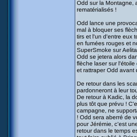
Odd sur la Montagne, a
rematérialisés !
Odd lance une provoca
mal à bloquer ses flèch
tirs et l'un d'entre eux
en fumées rouges et no
SuperSmoke sur Aelita
Odd se jetera alors dans
flèche laser sur l'étoi
et rattraper Odd avant 
De retour dans les sca
pardonneront à leur tou
De retour à Kadic, la d
plus tôt que prévu ! C'
campagne, ne supportan
! Odd sera aberré de voi
pour Jérémie, c'est une
retour dans le temps es