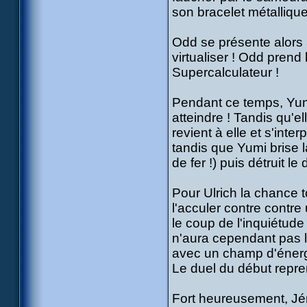
son bracelet métallique
Odd se présente alors 
virtualiser ! Odd prend
Supercalculateur !
Pendant ce temps, Yumi
atteindre ! Tandis qu'el
revient à elle et s'int
tandis que Yumi brise l
de fer !) puis détruit l
Pour Ulrich la chance to
l'acculer contre contre
le coup de l'inquiétude e
n'aura cependant pas le
avec un champ d'énerg
Le duel du début repre
Fort heureusement, Jéré