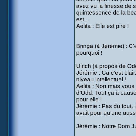
avez vu la finesse de 
quintessence de la beau
est…
Aelita : Elle est pire !
Bringa (à Jérémie) : C’
pourquoi !
Ulrich (à propos de Odd
Jérémie : Ca c’est clai
niveau intellectuel !
Aelita : Non mais vous
d’Odd. Tout ça à cause d
pour elle !
Jérémie : Pas du tout, j’
avait pour qu’une auss
Jérémie : Notre Dom Ju