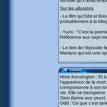
formule qu'il avait emp
Sur les allusions
- Le film qu'Odd et Br
probablement à la trilo
- Yumi : "C'est la prem
Référence aux sept me
- Le titre de l'épisode
Mariano qui est une op
Citations
Mme Kensington : Et à la
l’apparence de la mor
s’empoisonne à son tou
vie. Elle se transperce
Sissi (larme aux yeux) 
Odd : Ce que c’est tarte