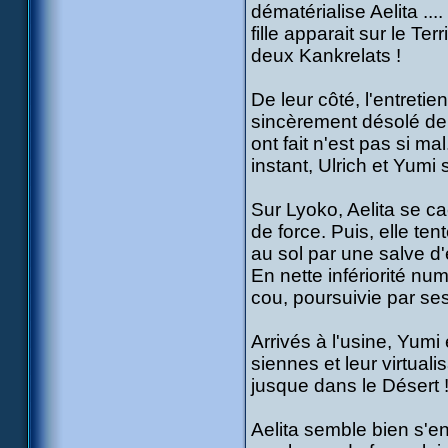
dématérialise Aelita ...
fille apparait sur le Te
deux Kankrelats !
De leur côté, l'entreti
sincèrement désolé de c
ont fait n'est pas si m
instant, Ulrich et Yumi
Sur Lyoko, Aelita se ca
de force. Puis, elle t
au sol par une salve d'
En nette infériorité n
cou, poursuivie par se
Arrivés à l'usine, Yumi
siennes et leur virtual
jusque dans le Désert 
Aelita semble bien s'en