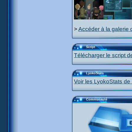
>
Accéder à la galerie 
Script
Télécharger le script d
LyokoStats
Voir les LyokoStats de 
Communauté