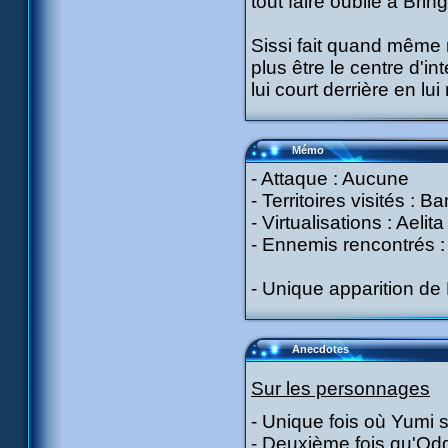
tout faire oublié à Bring
Sissi fait quand même
plus être le centre d'in
lui court derrière en l
Mémo
- Attaque : Aucune
- Territoires visités : 
- Virtualisations : Aelit
- Ennemis rencontrés : 
- Unique apparition de 
Anecdotes
Sur les personnages
- Unique fois où Yumi s
- Deuxième fois qu'Odd 