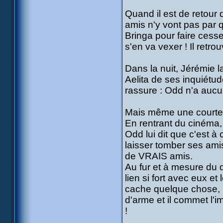
Quand il est de retour 
amis n'y vont pas par 
Bringa pour faire cess
s'en va vexer ! Il retr
Dans la nuit, Jérémie 
Aelita de ses inquiétud
rassure : Odd n'a auc
Mais même une courte rel
En rentrant du cinéma,
Odd lui dit que c'est à
laisser tomber ses amis
de VRAIS amis.
Au fur et à mesure du d
lien si fort avec eux e
cache quelque chose, le
d'arme et il commet l'
!