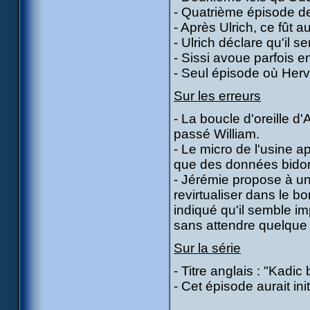
- Quatrième épisode de
- Après Ulrich, ce fût a
- Ulrich déclare qu'il 
- Sissi avoue parfois en
- Seul épisode où Herv
Sur les erreurs
- La boucle d'oreille d'
passé William.
- Le micro de l'usine a
que des données bidons 
- Jérémie propose à un
revirtualiser dans le bo
indiqué qu'il semble im
sans attendre quelque 
Sur la série
- Titre anglais : "Kadic
- Cet épisode aurait ini