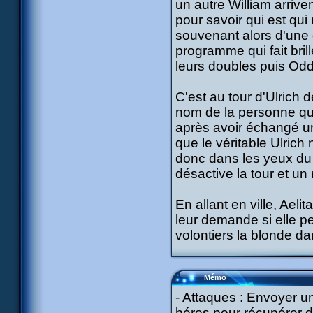
un autre William arriv
pour savoir qui est qu
souvenant alors d'une 
programme qui fait brill
leurs doubles puis Odd 
C'est au tour d'Ulrich
nom de la personne que 
après avoir échangé un
que le véritable Ulrich
donc dans les yeux du s
désactive la tour et un
En allant en ville, Aeli
leur demande si elle p
volontiers la blonde dan
Mémo
- Attaques : Envoyer u
héros pour récupérer 