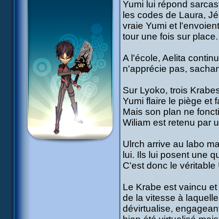
Yumi lui répond sarcas
les codes de Laura, Jé
vraie Yumi et l'envoien
tour une fois sur place.
A l'école, Aelita conti
n'apprécie pas, sachant 
Sur Lyoko, trois Krabes
Yumi flaire le piège et 
Mais son plan ne fonct
Wiliam est retenu par 
Ulrch arrive au labo m
lui. Ils lui posent une 
C'est donc le véritable 
Le Krabe est vaincu et 
de la vitesse à laquelle 
dévirtualise, engageant