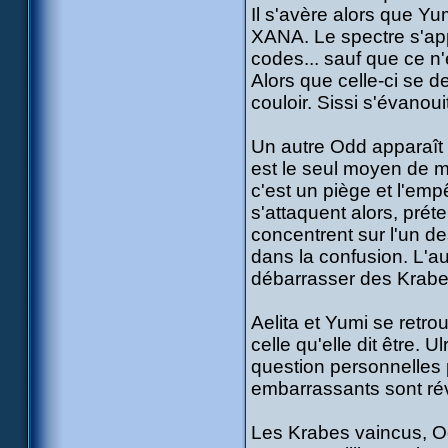
Il s'avère alors que Yum
XANA. Le spectre s'appr
codes... sauf que ce n'
Alors que celle-ci se d
couloir. Sissi s'évanoui
Un autre Odd apparaît su
est le seul moyen de me
c'est un piège et l'em
s'attaquent alors, préte
concentrent sur l'un de
dans la confusion. L'a
débarrasser des Krabe
Aelita et Yumi se retro
celle qu'elle dit être. 
question personnelles 
embarrassants sont ré
Les Krabes vaincus, Od