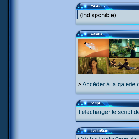
Citations
(Indisponible)
Galerie
>
Accéder à la galerie 
Script
Télécharger le script d
LyokoStats