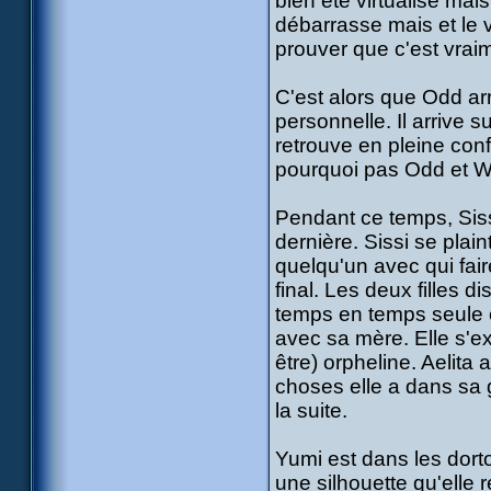
bien été virtualisé mai
débarrasse mais et le vr
prouver que c'est vraime
C'est alors que Odd arr
personnelle. Il arrive s
retrouve en pleine confr
pourquoi pas Odd et W
Pendant ce temps, Siss
dernière. Sissi se plain
quelqu'un avec qui fai
final. Les deux filles d
temps en temps seule e
avec sa mère. Elle s'e
être) orpheline. Aelita
choses elle a dans sa g
la suite.
Yumi est dans les dort
une silhouette qu'elle 