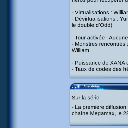
- Virtualisations : Will
- Dévirtualisations : Yu
le double d'Odd)
- Tour activée : Aucune
- Monstres rencontrés :
William
- Puissance de XANA en
- Taux de codes des hé
Anecdotes
Sur la série
- La première diffusion
chaîne Megamax, le 28 j