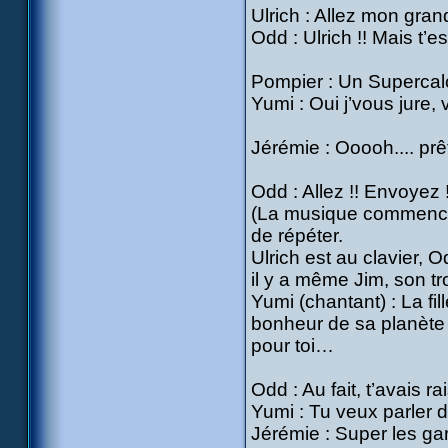
Ulrich : Allez mon grand,
Odd : Ulrich !! Mais t’e
Pompier : Un Supercal
Yumi : Oui j’vous jure,
Jérémie : Ooooh.... prê
Odd : Allez !! Envoyez !
(La musique commence 
de répéter.
Ulrich est au clavier, O
il y a même Jim, son t
Yumi (chantant) : La fil
bonheur de sa planète 
pour toi…
Odd : Au fait, t’avais ra
Yumi : Tu veux parler d
Jérémie : Super les gar