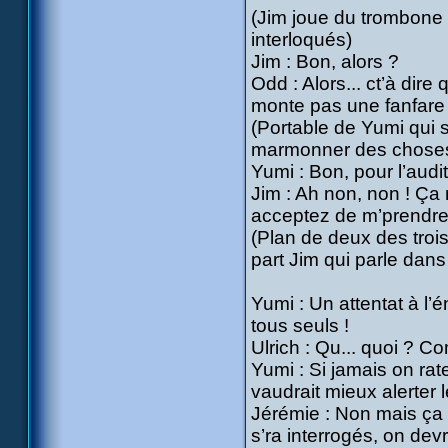
(Jim joue du trombone
interloqués)
Jim : Bon, alors ?
Odd : Alors... ct’à dire
monte pas une fanfare 
(Portable de Yumi qui
marmonner des choses
Yumi : Bon, pour l’audit
Jim : Ah non, non ! Ça n
acceptez de m’prendre 
(Plan de deux des troi
part Jim qui parle dans 
Yumi : Un attentat à l’
tous seuls !
Ulrich : Qu... quoi ? 
Yumi : Si jamais on rate
vaudrait mieux alerter l
Jérémie : Non mais ça 
s’ra interrogés, on devr