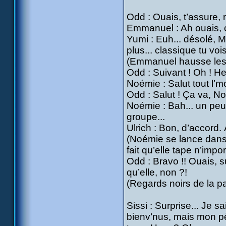
Odd : Ouais, t’assure, m
Emmanuel : Ah ouais, 
Yumi : Euh... désolé,
plus... classique tu voi
(Emmanuel hausse les 
Odd : Suivant ! Oh ! He
Noémie : Salut tout l’
Odd : Salut ! Ça va, No
Noémie : Bah... un peu, 
groupe...
Ulrich : Bon, d’accord. À
(Noémie se lance dans 
fait qu’elle tape n’imp
Odd : Bravo !! Ouais, s
qu’elle, non ?!
(Regards noirs de la pa
Sissi : Surprise... Je 
bienv’nus, mais mon pè