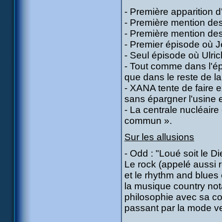
- Première apparition d
- Première mention de
- Première mention de
- Premier épisode où Jé
- Seul épisode où Ulrich 
- Tout comme dans l'ép
que dans le reste de la 
- XANA tente de faire ex
sans épargner l'usine e
- La centrale nucléaire
commun ».
Sur les allusions
- Odd : "Loué soit le Di
Le rock (appelé aussi r
et le rhythm and blues
la musique country not
philosophie avec sa co
passant par la mode ve