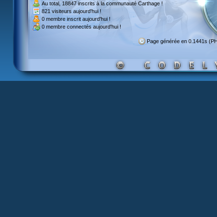
Au total,
18847 inscrits
à la communauté Carthage !
821 visiteurs
aujourd'hui !
0 membre inscrit
aujourd'hui !
0 membre
connectés aujourd'hui !
Page générée en 0.1441s (P