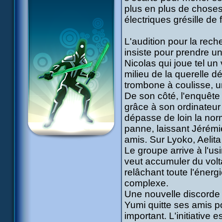
plus en plus de chose
électriques grésille de
L'audition pour la rec
insiste pour prendre une
Nicolas qui joue tel un 
milieu de la querelle 
trombone à coulisse, u
De son côté, l'enquête 
grâce à son ordinateur 
dépasse de loin la nor
panne, laissant Jérémi
amis. Sur Lyoko, Aelita
Le groupe arrive à l'us
veut accumuler du volta
relâchant toute l'énerg
complexe.
Une nouvelle discorde é
Yumi quitte ses amis po
important. L'initiative