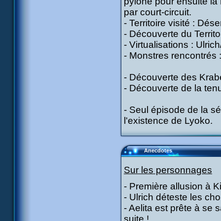
pylône pour ensuite la 
par court-circuit.
- Territoire visité : Dése
- Découverte du Territo
- Virtualisations : Ulric
- Monstres rencontrés 
- Découverte des Krab
- Découverte de la tenu
- Seul épisode de la sé
l'existence de Lyoko.
Anecdotes
Sur les personnages
- Première allusion à K
- Ulrich déteste les ch
- Aelita est prête à se 
suite !