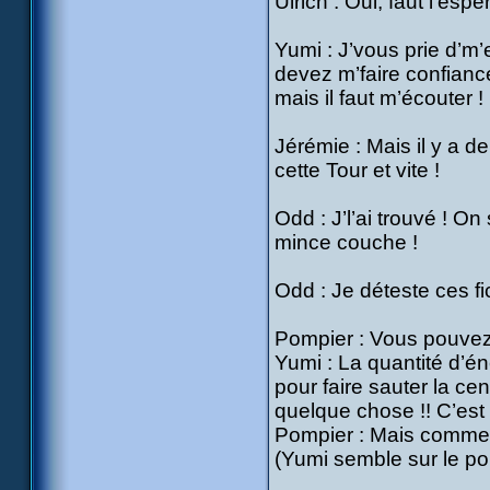
Ulrich : Oui, faut l’espér
Yumi : J’vous prie d’m
devez m’faire confianc
mais il faut m’écouter 
Jérémie : Mais il y a d
cette Tour et vite !
Odd : J’l’ai trouvé ! On
mince couche !
Odd : Je déteste ces f
Pompier : Vous pouvez
Yumi : La quantité d’én
pour faire sauter la cen
quelque chose !! C’est
Pompier : Mais comme
(Yumi semble sur le poi