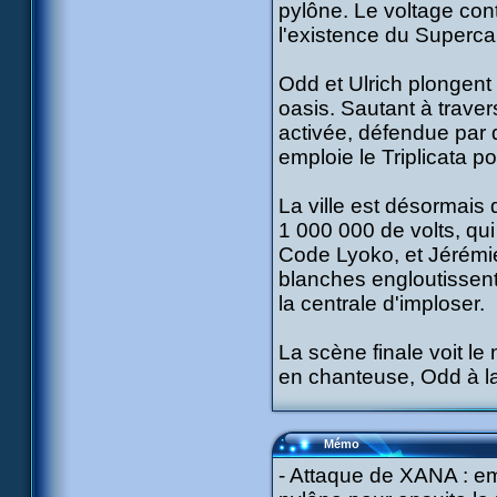
pylône. Le voltage con
l'existence du Superca
Odd et Ulrich plongent p
oasis. Sautant à traver
activée, défendue par d
emploie le Triplicata po
La ville est désormais 
1 000 000 de volts, qui 
Code Lyoko, et Jérémie
blanches engloutissent 
la centrale d'imploser.
La scène finale voit l
en chanteuse, Odd à la 
Mémo
- Attaque de XANA : em