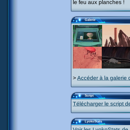
le feu aux planches !
Galerie
>
Accéder à la galerie 
Script
Télécharger le script d
LyokoStats
Voir les LyokoStats de 