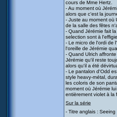
cours de Mme Hertz.
- Au moment où Jérémie 
alors que c'est la journ
- Juste au moment où U
de la salle des fêtes n'
- Quand Jérémie fait la 
selection sont à l'effigi
- Le micro de l'ordi de
l'oreille de Jérémie qua
- Quand Ulrich affronte 
Jérémie qu'il reste touj
alors qu'il a été dévirtu
- Le pantalon d'Odd es
style heavy-métal, dura
les coloris de son panta
moment où Jérémie lui d
entièrement violet à la f
Sur la série
- Titre anglais : Seeing