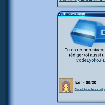
Communauté
Tu as un bon niveau
rédiger toi aussi 
CodeLyoko.Fr
Icer - 09/20
Clique ici pour lire sa critiq