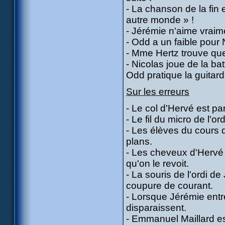
- La chanson de la fin e
autre monde » !
- Jérémie n'aime vraim
- Odd a un faible pour
- Mme Hertz trouve que
- Nicolas joue de la b
Odd pratique la guitard
Sur les erreurs
- Le col d'Hervé est par
- Le fil du micro de l'or
- Les élèves du cours 
plans.
- Les cheveux d'Hervé 
qu'on le revoit.
- La souris de l'ordi de
coupure de courant.
- Lorsque Jérémie entr
disparaissent.
- Emmanuel Maillard es