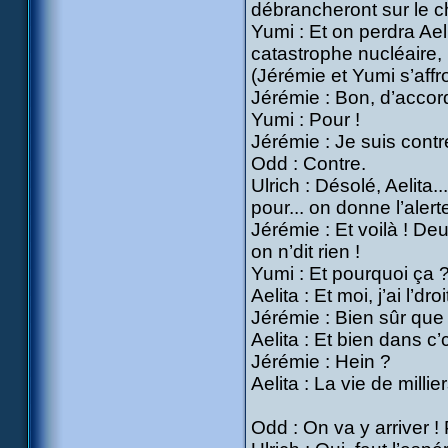
débrancheront sur le 
Yumi : Et on perdra Aelit
catastrophe nucléaire, l
(Jérémie et Yumi s’affr
Jérémie : Bon, d’accord
Yumi : Pour !
Jérémie : Je suis contr
Odd : Contre.
Ulrich : Désolé, Aelita..
pour... on donne l’alerte
Jérémie : Et voilà ! De
on n’dit rien !
Yumi : Et pourquoi ça ?
Aelita : Et moi, j’ai l’dr
Jérémie : Bien sûr que 
Aelita : Et bien dans c’
Jérémie : Hein ?
Aelita : La vie de mill
Odd : On va y arriver ! 