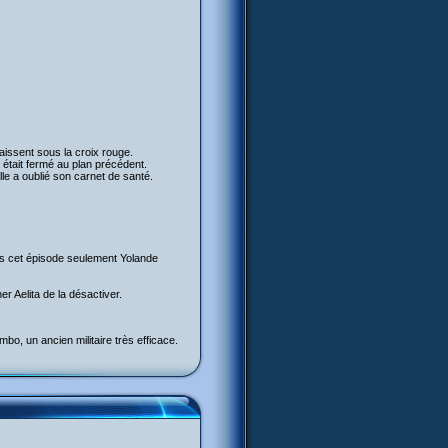
raissent sous la croix rouge.
e était fermé au plan précédent.
elle a oublié son carnet de santé.
ans cet épisode seulement Yolande
er Aelita de la désactiver.
mbo, un ancien militaire très efficace.