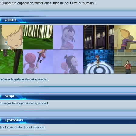
 Quelqu'un capable de mentir aussi bien ne peut être qu'humain !
Galerie
éder à la galerie de cet épisode !
Script
charger le script de cet épisode !
LyokoStats
 les LyokoStats de cet épisode !