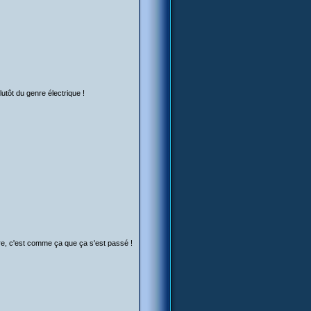
lutôt du genre électrique !
re, c'est comme ça que ça s'est passé !