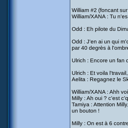
William #2 (foncant sur
William/XANA : Tu n'es 
Odd : Eh pilote du Dima
Odd : J'en ai un qui m
par 40 degrès à l'ombre
Ulrich : Encore un fan 
Ulrich : Et voila l'trav
Aelita : Regagnez le Sk
William/XANA : Ahh voil
Milly : Ah oui ? c'est c'
Tamiya : Attention Milly
un bouton !
Milly : On est à 6 contre