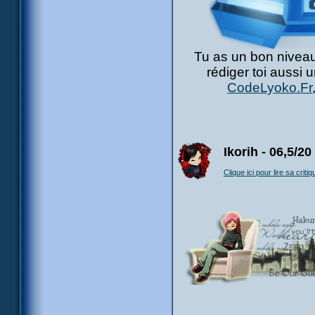
Tu as un bon niveau
rédiger toi aussi 
CodeLyoko.Fr
Ikorih - 06,5/20
Clique ici pour lire sa critiq