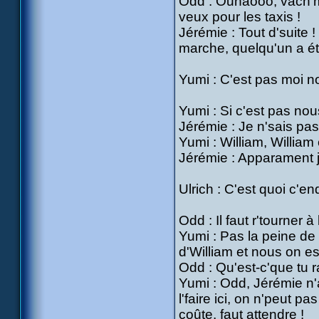
Odd : Ouhaooo, vach'me
veux pour les taxis !
Jérémie : Tout d'suite 
marche, quelqu'un a été
Yumi : C'est pas moi no
Yumi : Si c'est pas nou
Jérémie : Je n'sais pas
Yumi : William, William 
Jérémie : Apparament j
Ulrich : C'est quoi c'end
Odd : Il faut r'tourner 
Yumi : Pas la peine de 
d'William et nous on est
Odd : Qu'est-c'que tu 
Yumi : Odd, Jérémie n'a
l'faire ici, on n'peut p
coûte, faut attendre !