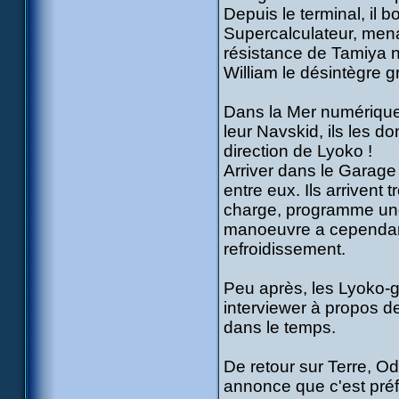
Depuis le terminal, il 
Supercalculateur, menaça
résistance de Tamiya ne 
William le désintègre gr
Dans la Mer numérique,
leur Navskid, ils les do
direction de Lyoko !
Arriver dans le Garage 
entre eux. Ils arrivent 
charge, programme une v
manoeuvre a cependant 
refroidissement.
Peu après, les Lyoko-gu
interviewer à propos d
dans le temps.
De retour sur Terre, O
annonce que c'est préf