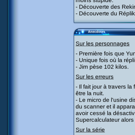
moins stupide.
- Découverte des Reki
- Découverte du Réplik
Anecdotes
Sur les personnages
- Première fois que Yum
- Unique fois où la rép
- Jim pèse 102 kilos.
Sur les erreurs
- Il fait jour à travers
être la nuit.
- Le micro de l'usine dis
du scanner et il appara
avoir cessé la désacti
Supercalculateur alors 
Sur la série