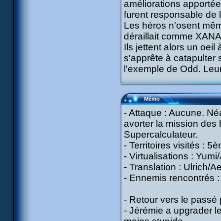
améliorations apportées
furent responsable de
Les héros n'osent mêm
déraillait comme XANA 
Ils jettent alors un oeil
s'apprête à catapulter
l'exemple de Odd. Leur
Mémo
- Attaque : Aucune. Né
avorter la mission des
Supercalculateur.
- Territoires visités : 
- Virtualisations : Yumi
- Translation : Ulrich/Ae
- Ennemis rencontrés : F
- Retour vers le passé 
- Jérémie a upgrader l