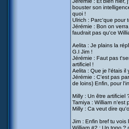
Jérémie : Et bien hier, 
bouster son intelligence
quoi !
Ulrich : Parc'que pour 
Jérémie : Bon on verra 
faudrait pas qu'ce Will
Aelita : Je plains la ré
G.I Jim !
Jérémie : Faut pas t'se
artificiel !
Aelita : Que je l'étais i
Jérémie : C'est pas par
de loins) Enfin, pour l'i
Milly : Un être artificiel 
Tamiya : William n'est 
Milly : Ca veut dire qu'
Jim : Enfin bref tu vois l
William #2 : Un topo ? 