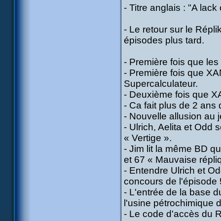
- Titre anglais : "A lack
- Le retour sur le Répli
épisodes plus tard.
- Première fois que les 
- Première fois que XA
Supercalculateur.
- Deuxième fois que XA
- Ca fait plus de 2 an
- Nouvelle allusion au
- Ulrich, Aelita et Od
« Vertige ».
- Jim lit la même BD q
et 67 « Mauvaise répli
- Entendre Ulrich et Od
concours de l'épisode 
- L'entrée de la base
l'usine pétrochimique d
- Le code d'accès du R