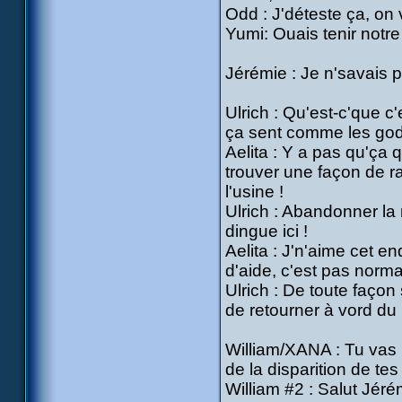
Odd : J'déteste ça, on 
Yumi: Ouais tenir notre 
Jérémie : Je n'savais pa
Ulrich : Qu'est-c'que c
ça sent comme les god
Aelita : Y a pas qu'ça q
trouver une façon de r
l'usine !
Ulrich : Abandonner la
dingue ici !
Aelita : J'n'aime cet e
d'aide, c'est pas normal
Ulrich : De toute façon
de retourner à vord du 
William/XANA : Tu vas p
de la disparition de tes
William #2 : Salut Jéré