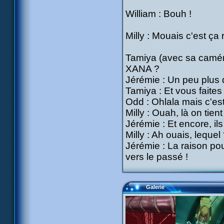
William : Bouh !
Milly : Mouais c'est ça
Tamiya (avec sa caméra
XANA ?
Jérémie : Un peu plus 
Tamiya : Et vous faite
Odd : Ohlala mais c'est
Milly : Ouah, là on tie
Jérémie : Et encore, il
Milly : Ah ouais, lequel
Jérémie : La raison pou
vers le passé !
Galerie