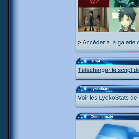
>
Accéder à la galerie 
Script
Télécharger le script d
LyokoStats
Voir les LyokoStats de 
Communauté