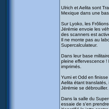
Ulrich et Aelita sont T
Mexique dans une base 
Sur Lyoko, les Frôlions 
Jérémie envoie les véh
des scanners est activé 
Il ne monte pas au lab
Supercalculateur.
Dans leur base militair
pleine effervescence !
imprimés.
Yumi et Odd en finisse a
Aelita étant translatés, 
Jérémie se débrouiller
Dans la salle du Super
essaie de s'en prendre