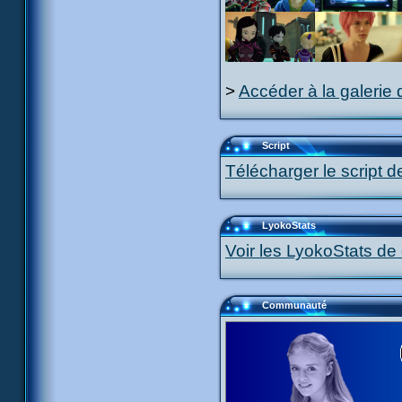
>
Accéder à la galerie 
Script
Télécharger le script d
LyokoStats
Voir les LyokoStats de 
Communauté