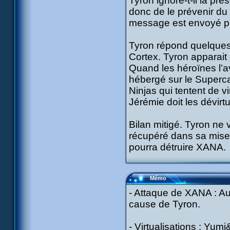
Tyron ignore-t-il la 
donc de le prévenir du d
message est envoyé p
Tyron répond quelques 
Cortex. Tyron apparait
Quand les héroïnes l’ave
hébergé sur le Superca
Ninjas qui tentent de vi
Jérémie doit les dévirtu
Bilan mitigé. Tyron ne
récupéré dans sa mise à
pourra détruire XANA.
Mémo
- Attaque de XANA : Au
cause de Tyron.
- Virtualisations : Yu