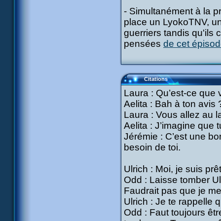
- Simultanément à la pr
place un LyokoTNV, un 
guerriers tandis qu'ils 
pensées
de cet épiso
Citations
Laura : Qu’est-ce que 
Aelita : Bah à ton avis 
Laura : Vous allez au l
Aelita : J’imagine que 
Jérémie : C’est une bon
besoin de toi.
Ulrich : Moi, je suis prêt
Odd : Laisse tomber Ulr
Faudrait pas que je me
Ulrich : Je te rappelle 
Odd : Faut toujours êtr