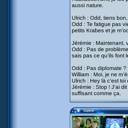
aussi nature.
Ulrich : Odd, tiens bon, 
Odd : Te fatigue pas v
petits Krabes et je m’o
Jérémie : Maintenant, v
Odd : Pas de problème. 
sais pas ce qu’ils font 
Odd : Pas diplomate ? 
William : Moi, je ne m
Ulrich : Hey là c’est to
Jérémie : Stop ! J’ai dit
suffisant comme ça.
Galerie