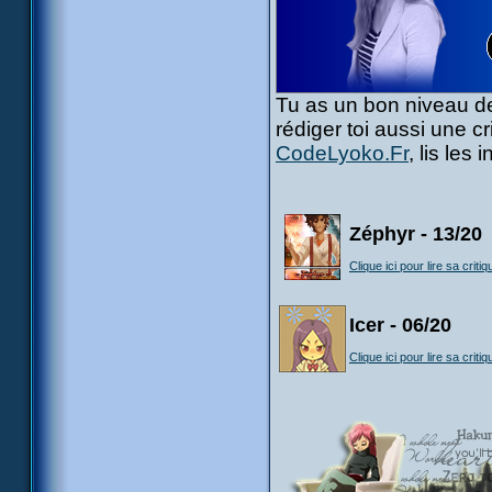
Tu as un bon niveau de
rédiger toi aussi une c
CodeLyoko.Fr
, lis les
Zéphyr - 13/20
Clique ici pour lire sa critiq
Icer - 06/20
Clique ici pour lire sa critiq