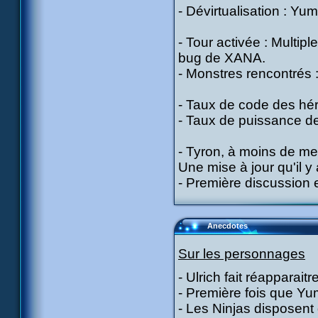
- Dévirtualisation : Yumi
- Tour activée : Multip
bug de XANA.
- Monstres rencontrés :
- Taux de code des hér
- Taux de puissance de
- Tyron, à moins de me
Une mise à jour qu'il y a
- Première discussion e
Anecdotes
Sur les personnages
- Ulrich fait réapparait
- Première fois que Yum
- Les Ninjas disposent