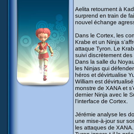
Aelita retournent à Kad
surprend en train de f
nouvel échange agressif
Dans le Cortex, les co
Krabe et un Ninja s’af
attaque Tyron. Le Krab
suivi discrètement des
Dans la salle du Noyau
les Ninjas qui défenden
héros et dévirtualise Y
William est dévirtualis
monstre de XANA et s’en
dernier Ninja avec le 
l’interface de Cortex.
Jérémie analyse les do
une mise-à-jour sur son 
les attaques de XANA. 