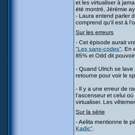
et les virtualiser à ja
été montré, Jérémie aya
- Laura entend parler 
comprend qu'il est à l'
Sur les erreurs
- Cet épisode aurait v
"Les sans-codes"
. En 
85% et Odd dit pouvoir
- Quand Ulrich se lave l
retourne pour voir le s
- Il y a une erreur de 
l'ascenseur et celui où 
virtualiser. Les vêtem
Sur la série
- Aelita mentionne le p
Kadic"
.