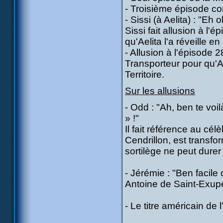
- Troisième épisode co
- Sissi (à Aelita) : "Eh
Sissi fait allusion à l'
qu'Aelita l'a réveille 
- Allusion à l'épisode
Transporteur pour qu'A
Territoire.
Sur les allusions
- Odd : "Ah, ben te voil
» !"
Il fait référence au cé
Cendrillon, est transfo
sortilège ne peut durer
- Jérémie : "Ben facile 
Antoine de Saint-Exupé
- Le titre américain de