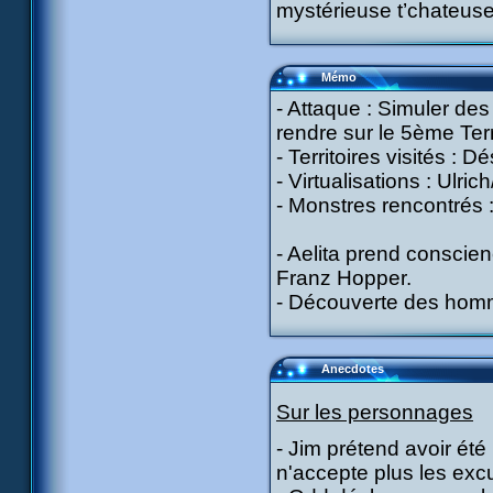
mystérieuse t’chateuse 
Mémo
- Attaque : Simuler des 
rendre sur le 5ème Terr
- Territoires visités : D
- Virtualisations : Ulri
- Monstres rencontrés :
- Aelita prend conscie
Franz Hopper.
- Découverte des homme
Anecdotes
Sur les personnages
- Jim prétend avoir ét
n'accepte plus les exc