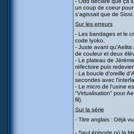
- Odd déclare que ça lu
un coup de coeur pour
s'agissait que de Sissi.
Sur les erreurs
- Les bandages et le cr
code lyoko.
- Juste avant qu'Aelit
de couleur et deux élè
- Le plateau de Jérémi
réfectoire puis redevie
- La boucle d'oreille d'
secondes avec l'interfa
- Le micro de l'usine es
"Virtualisation" pour A
fil).
Sur la série
- Titre anglais : Déjà 
- Seul épisode où la Mé