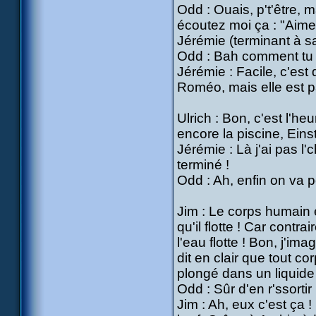
Odd : Ouais, p't'être, m
écoutez moi ça : "Aimer,
Jérémie (terminant à sa
Odd : Bah comment tu s
Jérémie : Facile, c'est
Roméo, mais elle est pas
Ulrich : Bon, c'est l'h
encore la piscine, Eins
Jérémie : Là j'ai pas l'
terminé !
Odd : Ah, enfin on va p
Jim : Le corps humain e
qu'il flotte ! Car cont
l'eau flotte ! Bon, j'i
dit en clair que tout co
plongé dans un liquide 
Odd : Sûr d'en r'ssortir 
Jim : Ah, eux c'est ça 