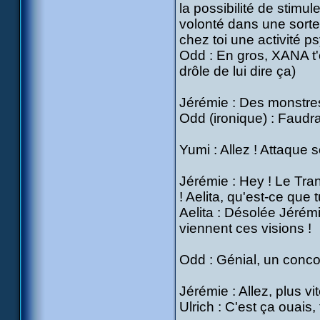
la possibilité de stimul
volonté dans une sorte
chez toi une activité ps
Odd : En gros, XANA t'
drôle de lui dire ça)
Jérémie : Des monstre
Odd (ironique) : Faudrai
Yumi : Allez ! Attaque so
Jérémie : Hey ! Le Trans
! Aelita, qu'est-ce que t
Aelita : Désolée Jérémi
viennent ces visions !
Odd : Génial, un conco
Jérémie : Allez, plus vit
Ulrich : C'est ça ouais, 