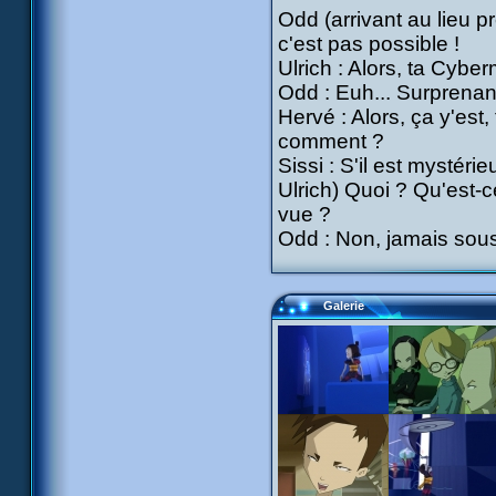
Odd (arrivant au lieu pr
c'est pas possible !
Ulrich : Alors, ta Cybe
Odd : Euh... Surprenan
Hervé : Alors, ça y'est
comment ?
Sissi : S'il est mystérie
Ulrich) Quoi ? Qu'est-
vue ?
Odd : Non, jamais sous
Galerie