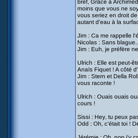
bref, Grâce à Archimèd
moins que vous ne soy
vous seriez en droit de 
autant d'eau à la surfa
Jim : Ca me rappelle l'
Nicolas : Sans blague.
Jim : Euh, je préfère ne
Ulrich : Elle est peut-
Anaïs Fiquet ! A côté d'e
Jim : Stern et Della Ro
vous raconte !
Ulrich : Ouais ouais ou
cours !
Sissi : Hey, tu peux pa
Odd : Oh, c'était toi ! 
Jérémie : Oh, non j'y c