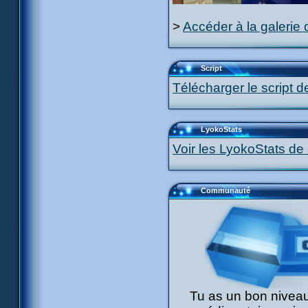
>
Accéder à la galerie 
Script
Télécharger le script d
LyokoStats
Voir les LyokoStats de 
Communauté
Tu as un bon niveau