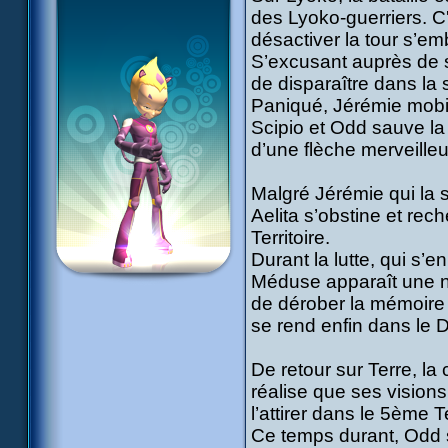
des Lyoko-guerriers. C'
désactiver la tour s’em
S’excusant auprès de so
de disparaître dans l
Paniqué, Jérémie mobil
Scipio et Odd sauve la
d’une flèche merveille
Malgré Jérémie qui la 
Aelita s’obstine et rec
Territoire.
Durant la lutte, qui s’e
Méduse apparaît une n
de dérober la mémoire de
se rend enfin dans le D
De retour sur Terre, la
réalise que ses visio
l’attirer dans le 5ème Te
Ce temps durant, Odd 