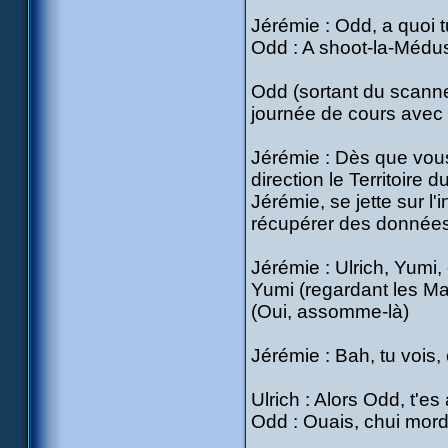
Jérémie : Odd, a quoi t
Odd : A shoot-la-Médus
Odd (sortant du scanner
journée de cours avec
Jérémie : Dès que vous
direction le Territoire 
Jérémie, se jette sur l'i
récupérer des données !
Jérémie : Ulrich, Yumi, 
Yumi (regardant les Ma
(Oui, assomme-là)
Jérémie : Bah, tu vois,
Ulrich : Alors Odd, t'e
Odd : Ouais, chui mordu