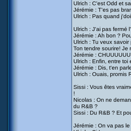
Ulrich : C'est Odd et s
Jérémie : T'es pas br
Ulrich : Pas quand j'do
Ulrich : J'ai pas fermé l'
Jérémie : Ah bon ? Po
Ulrich : Tu veux savoir
Ton tendre sourire! Je n
Jérémie : CHUUUUUUT! 
Ulrich : Enfin, entre to
Jérémie : Dis, t'en par
Ulrich : Ouais, promis
Sissi : Vous êtes vraim
!
Nicolas : On ne deman
du R&B ?
Sissi : Du R&B ? Et po
Jérémie : On va pas le 