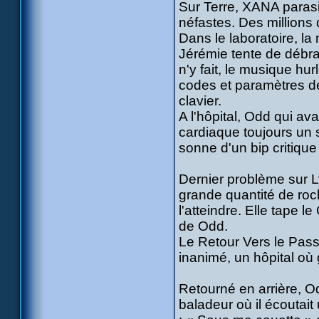
Sur Terre, XANA parasi
néfastes. Des millions 
Dans le laboratoire, l
Jérémie tente de débra
n'y fait, le musique hur
codes et paramètres de
clavier.
A l'hôpital, Odd qui ava
cardiaque toujours un 
sonne d'un bip critique 
Dernier problème sur Ly
grande quantité de roc
l'atteindre. Elle tape l
de Odd.
Le Retour Vers le Passé
inanimé, un hôpital où
Retourné en arrière, O
baladeur où il écoutai