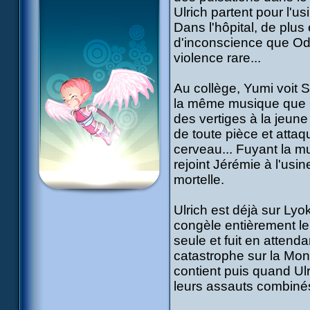
Ulrich partent pour l'us
Dans l'hôpital, de plu
d'inconscience que Odd
violence rare...
Au collège, Yumi voit S
la même musique que O
des vertiges à la jeune
de toute pièce et attaqu
cerveau... Fuyant la m
rejoint Jérémie à l'usin
mortelle.
Ulrich est déjà sur Ly
congèle entièrement le
seule et fuit en attenda
catastrophe sur la Mont
contient puis quand Ulr
leurs assauts combinés