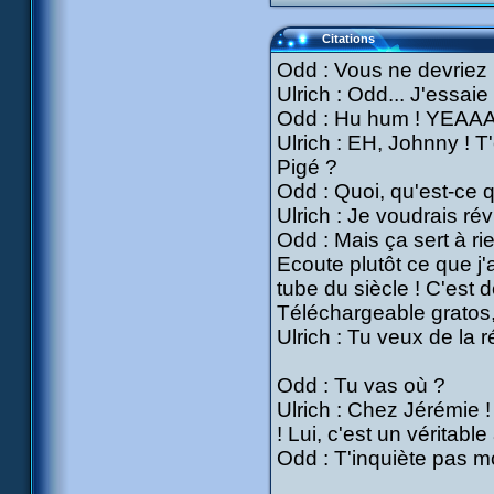
Citations
Odd : Vous ne devriez
Ulrich : Odd... J'essaie d
Odd : Hu hum ! Y
Ulrich : EH, Johnny ! 
Pigé ?
Odd : Quoi, qu'est-ce q
Ulrich : Je voudrais ré
Odd : Mais ça sert à ri
Ecoute plutôt ce que j'
tube du siècle ! C'est 
Téléchargeable gratos,
Ulrich : Tu veux de la r
Odd : Tu vas où ?
Ulrich : Chez Jérémie !
! Lui, c'est un véritable
Odd : T'inquiète pas mo