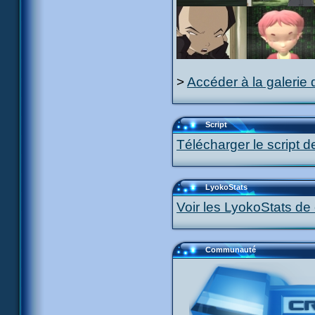
>
Accéder à la galerie 
Script
Télécharger le script d
LyokoStats
Voir les LyokoStats de 
Communauté