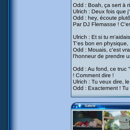
Odd : Boah, ça sert à ri
Ulrich : Deux fois que j'
Odd : hey, écoute plutô
Par DJ Flemasse ! C'est
Ulrich : Et si tu m'aida
T'es bon en physique, 
Odd : Mouais, c'est vrai
l'honneur de prendre u
Odd : Au fond, ce truc 
! Comment dire !
Ulrich : Tu veux dire,
Odd : Exactement ! Tu 
Galerie