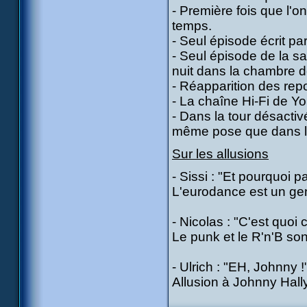
- Première fois que l'o
temps.
- Seul épisode écrit pa
- Seul épisode de la sai
nuit dans la chambre d
- Réapparition des repo
- La chaîne Hi-Fi de Y
- Dans la tour désactiv
même pose que dans l'
Sur les allusions
- Sissi : "Et pourquoi 
L'eurodance est un gen
- Nicolas : "C'est quo
Le punk et le R'n'B so
- Ulrich : "EH, Johnny !
Allusion à Johnny Hall