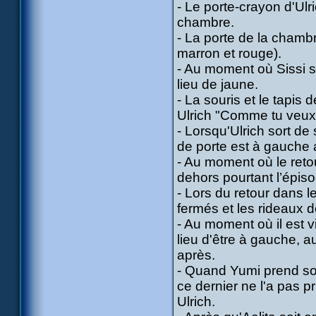
- Le porte-crayon d'Ulri
chambre.
- La porte de la chamb
marron et rouge).
- Au moment où Sissi so
lieu de jaune.
- La souris et le tapis 
Ulrich "Comme tu veux
- Lorsqu'Ulrich sort d
de porte est à gauche a
- Au moment où le retou
dehors pourtant l’épiso
- Lors du retour dans l
fermés et les rideaux 
- Au moment où il est vi
lieu d'être à gauche, au
après.
- Quand Yumi prend son
ce dernier ne l'a pas pri
Ulrich.