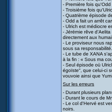
- Première fois qu'Odd
- Troisième fois qu'Ulri
- Quatrième épisode de
- Odd a fait un arrêt ca
- Ulrich est médiocre e
- Jérémie rêve d’Aelit
directement aux humai
- Le proviseur nous rapp
sous sa responsabilité
- Le tube de XANA s'ap
à la fin : « Sous ma cou
- Seul épisode où Ulric
égoïste", que celui-ci 
vouvoie ainsi que Yumi,
Sur les erreurs
- Durant plusieurs plans
- Durant le cours de M
- Le col d'Hervé est ve
noirs.