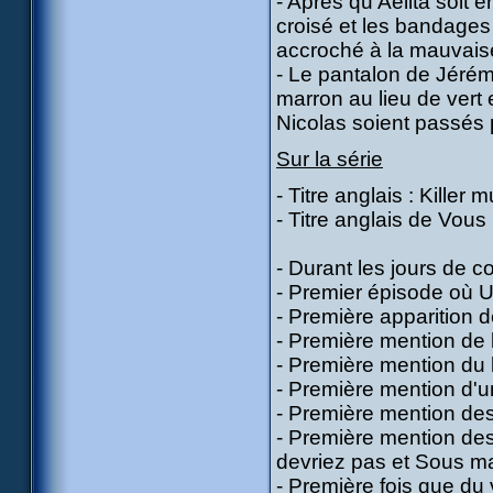
- Après qu'Aelita soit e
croisé et les bandages 
accroché à la mauvaise
- Le pantalon de Jérémi
marron au lieu de vert
Nicolas soient passés p
Sur la série
- Titre anglais : Killer 
- Titre anglais de Vous
- Durant les jours de c
- Premier épisode où Ul
- Première apparition 
- Première mention de l
- Première mention du 
- Première mention d'
- Première mention de
- Première mention de
devriez pas et Sous ma
- Première fois que du v