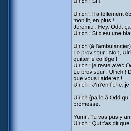
Ulrich : Si !
Ulrich : Il a tellement 
mon lit, en plus !
Jérémie : Hey, Odd, ça
Ulrich : Si c'est une bla
Ulrich (à l'ambulancier)
Le proviseur : Non, Ulri
quitter le collège !
Ulrich : je reste avec O
Le proviseur : Ulrich !
que vous l'aiderez !
Ulrich : J'm'en fiche, j
Ulrich (parle à Odd qui e
promesse.
Yumi : Tu vas pas y arri
Ulrich : Qui t'as dit que 