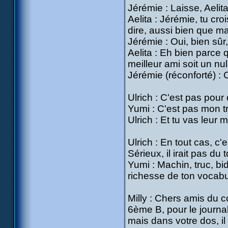
Jérémie : Laisse, Aelita,
Aelita : Jérémie, tu cro
dire, aussi bien que ma
Jérémie : Oui, bien sûr
Aelita : Eh bien parce 
meilleur ami soit un nul
Jérémie (réconforté) : C
Ulrich : C'est pas pour 
Yumi : C'est pas mon tr
Ulrich : Et tu vas leur
Ulrich : En tout cas, c'
Sérieux, il irait pas du
Yumi : Machin, truc, bid
richesse de ton vocabul
Milly : Chers amis du c
6ème B, pour le journa
mais dans votre dos, i