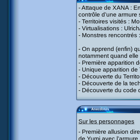
- Attaque de XANA : Em
contrôle d’une armure
- Territoires visités : 
- Virtualisations : Ulri
- Monstres rencontrés :
- On apprend (enfin) qu
notamment quand elle e
- Première apparition
- Unique apparition de 
- Découverte du Territ
- Découverte de la tech
- Découverte du code 
Anecdotes
Sur les personnages
- Première allusion dir
de Yumi avec l’armure 