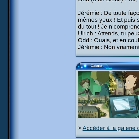
Jérémie : De toute faço
mêmes yeux ! Et puis s
du tout ! Je n'compren
Ulrich : Attends, tu peu
Odd : Ouais, et en coul
Jérémie : Non vraiment,
Galerie
>
Accéder à la galerie 