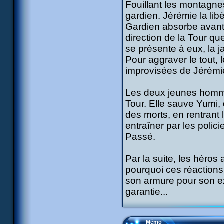
Fouillant les montagnes
gardien. Jérémie la lib
Gardien absorbe avant d
direction de la Tour q
se présente à eux, la j
Pour aggraver le tout, 
improvisées de Jérémie
Les deux jeunes homme
Tour. Elle sauve Yumi, 
des morts, en rentrant
entraîner par les polic
Passé.
Par la suite, les héros
pourquoi ces réactions 
son armure pour son ex
garantie...
Mémo