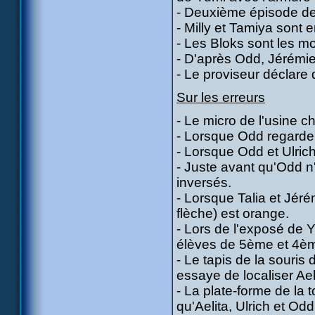
- Deuxième épisode de 
- Milly et Tamiya sont
- Les Bloks sont les m
- D'après Odd, Jérémie 
- Le proviseur déclare
Sur les erreurs
- Le micro de l'usine c
- Lorsque Odd regarde l
- Lorsque Odd et Ulric
- Juste avant qu'Odd n'
inversés.
- Lorsque Talia et Jéré
flèche) est orange.
- Lors de l'exposé de Y
élèves de 5ème et 4è
- Le tapis de la souris
essaye de localiser Ael
- La plate-forme de la 
qu'Aelita, Ulrich et Od