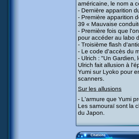
américaine, le nom a c
- Dernière apparition d
- Première apparition 
39 « Mauvaise conduit
- Première fois que l'o
pour accéder au labo d
- Troisième flash d'ant
- Le code d'accès du m
- Ulrich : "Un Gardien
Ulrich fait allusion à 
Yumi sur Lyoko pour en
scanners.
Sur les allusions
- L'armure que Yumi p
Les samouraï sont la cl
du Japon.
Citations