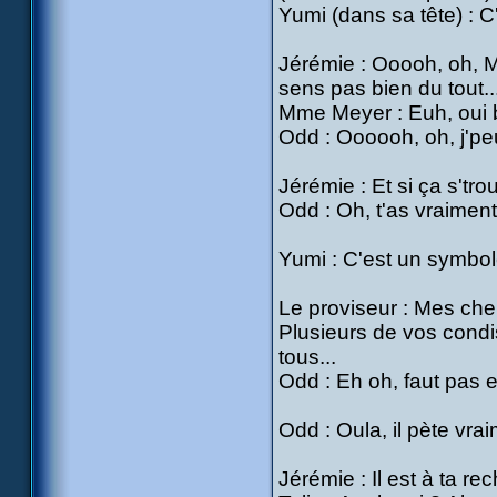
Yumi (dans sa tête) : C
Jérémie : Ooooh, oh, Mm
sens pas bien du tout..
Mme Meyer : Euh, oui b
Odd : Oooooh, oh, j'p
Jérémie : Et si ça s'tro
Odd : Oh, t'as vraiment
Yumi : C'est un symbole
Le proviseur : Mes che
Plusieurs de vos cond
tous...
Odd : Eh oh, faut pas e
Odd : Oula, il pète vra
Jérémie : Il est à ta re