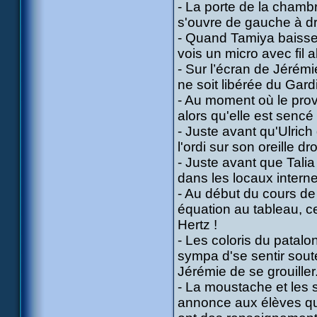
- La porte de la chambr
s'ouvre de gauche à dro
- Quand Tamiya baisse l
vois un micro avec fil a
- Sur l’écran de Jérémie
ne soit libérée du Gard
- Au moment où le prov
alors qu'elle est sencé 
- Juste avant qu'Ulric
l'ordi sur son oreille dr
- Juste avant que Talia
dans les locaux interne
- Au début du cours d
équation au tableau, c
Hertz !
- Les coloris du patal
sympa d'se sentir soute
Jérémie de se grouiller
- La moustache et les s
annonce aux élèves que