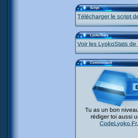
Script
Télécharger le script d
LyokoStats
Voir les LyokoStats de 
Communauté
Tu as un bon niveau
rédiger toi aussi 
CodeLyoko.Fr