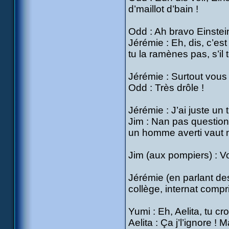
d’maillot d’bain !
Odd : Ah bravo Einstei
Jérémie : Eh, dis, c’est
tu la ramènes pas, s’il te
Jérémie : Surtout vous
Odd : Très drôle !
Jérémie : J’ai juste u
Jim : Nan pas question
un homme averti vaut m
Jim (aux pompiers) : Vo
Jérémie (en parlant de
collège, internat compri
Yumi : Eh, Aelita, tu cr
Aelita : Ça j’l’ignore !