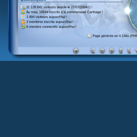
11 128 841 visiteurs
depuis le 27/07/2004 !
Au total,
18844 inscrits
à la communauté Carthage !
1 494 visiteurs
aujourd'hui !
3 membres inscrits
aujourd'hui !
0 membre
connectés aujourd'hui !
Page générée en 0.146s (PH