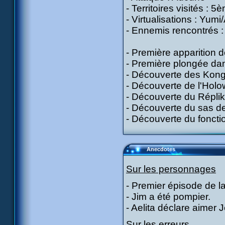
- Territoires visités : 
- Virtualisations : Yumi
- Ennemis rencontrés :
- Première apparition 
- Première plongée da
- Découverte des Kong
- Découverte de l'Holo
- Découverte du Réplik
- Découverte du sas de
- Découverte du fonct
Anecdotes
Sur les personnages
- Premier épisode de la
- Jim a été pompier.
- Aelita déclare aimer J
Sur les erreurs