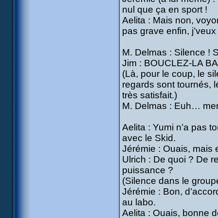
nul que ça en sport !
Aelita : Mais non, voyon
pas grave enfin, j’veux
M. Delmas : Silence ! S
Jim : BOUCLEZ-LA B
(Là, pour le coup, le si
regards sont tournés, l
très satisfait.)
M. Delmas : Euh… mer
Aelita : Yumi n’a pas to
avec le Skid.
Jérémie : Ouais, mais 
Ulrich : De quoi ? De 
puissance ?
(Silence dans le group
Jérémie : Bon, d’accord,
au labo.
Aelita : Ouais, bonne d