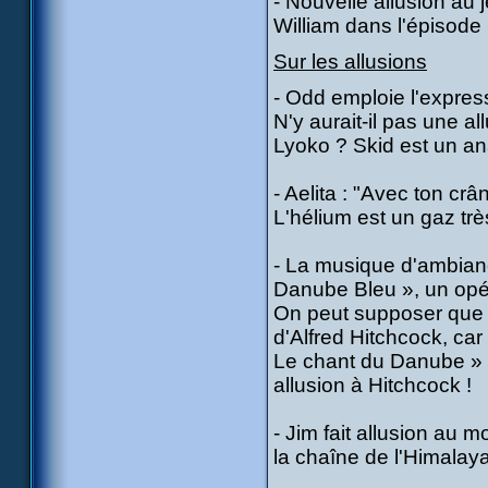
- Nouvelle allusion au 
William dans l'épisode
Sur les allusions
- Odd emploie l'expres
N'y aurait-il pas une a
Lyoko ? Skid est un a
- Aelita : "Avec ton crâ
L'hélium est un gaz trè
- La musique d'ambian
Danube Bleu », un opéra
On peut supposer que
d'Alfred Hitchcock, car
Le chant du Danube » !
allusion à Hitchcock !
- Jim fait allusion au
la chaîne de l'Himalaya