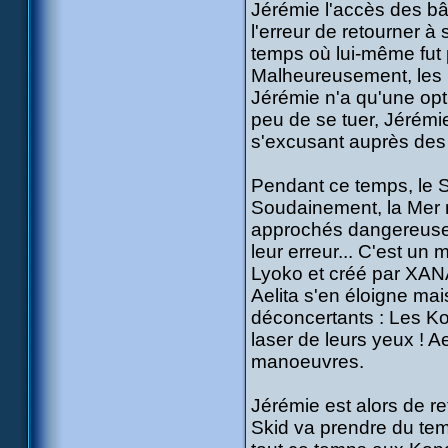
Jérémie l'accès des bât
l'erreur de retourner à
temps où lui-même fut p
Malheureusement, les p
Jérémie n'a qu'une opti
peu de se tuer, Jérémie
s'excusant auprès des 
Pendant ce temps, le Sk
Soudainement, la Mer 
approchés dangereusemen
leur erreur... C'est un 
Lyoko et créé par XANA
Aelita s'en éloigne ma
déconcertants : Les Ko
laser de leurs yeux ! A
manoeuvres.
Jérémie est alors de re
Skid va prendre du tem