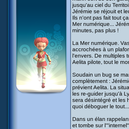
jusqu'au ciel du Territo
Jérémie se réjouit et le
Ils n'ont pas fait tout 
Mer numérique... Jéré
minutes, pas plus !
La Mer numérique. Vas
accrochées à un plafond
l'envers. De multiples 
Aelita pilote, tout le m
Soudain un bug se mani
complètement : Jérémie 
prévient Aelita. La situ
les re-guider jusqu'à L
sera désintégré et les h
quoi déboguer le tout..
Dans un élan rappelant
et tombe sur l'"internel