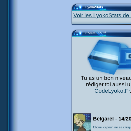
LyokoStats
Voir les LyokoStats de 
Communauté
Tu as un bon niveau
rédiger toi aussi 
CodeLyoko.Fr
Belgarel - 14/2
Clique ici pour lire sa critiq