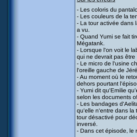
- Les coloris du pantal
- Les couleurs de la t
- La tour activée dans 
a vu.
- Quand Yumi se fait ti
Mégatank.
- Lorsque l'on voit le 
qui ne devrait pas être 
- Le micro de l'usine ch
l'oreille gauche de Jér
- Au moment où le retou
dehors pourtant l’épiso
- Yumi dit qu'Emilie qu'
selon les documents off
- Les bandages d'Aelit
qu'elle n'entre dans la 
tour désactivé pour dé
inversé.
- Dans cet épisode, le 