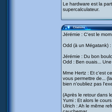
Le hardware est la parti
supercalculateur.
Citations
Jérémie : C'est le mome
Odd (à un Mégatank) : P
Jérémie : Du bon boulo
Odd : Ben ouais... Une
Mme Hertz : Et c'est c
vous permettre de... (la
bien n'oubliez pas l'ex
(Après le retour dans l
Yumi : Et alors le co
Ulrich : Ah le même ref
cauchemar.