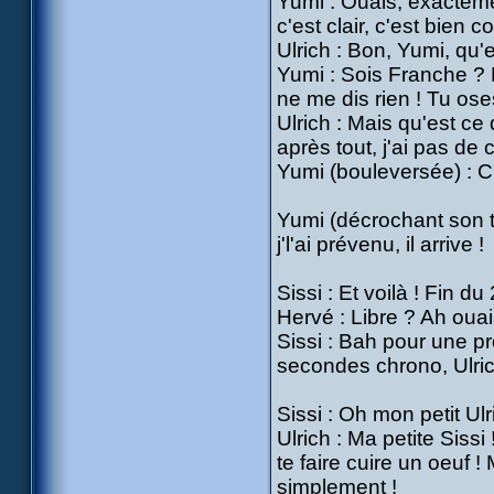
Yumi : Ouais, exactemen
c'est clair, c'est bien
Ulrich : Bon, Yumi, qu'e
Yumi : Sois Franche ?
ne me dis rien ! Tu ose
Ulrich : Mais qu'est ce 
après tout, j'ai pas de 
Yumi (bouleversée) : C'e
Yumi (décrochant son té
j'l'ai prévenu, il arrive !
Sissi : Et voilà ! Fin d
Hervé : Libre ? Ah ouais
Sissi : Bah pour une p
secondes chrono, Ulri
Sissi : Oh mon petit Ulr
Ulrich : Ma petite Sissi
te faire cuire un oeuf ! M
simplement !