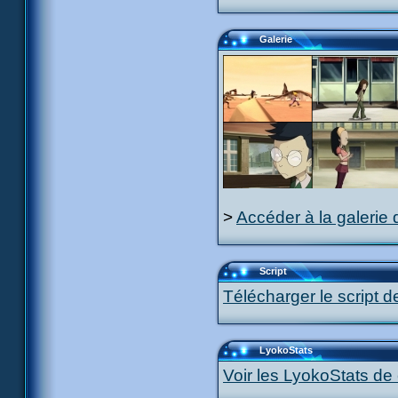
Galerie
>
Accéder à la galerie 
Script
Télécharger le script d
LyokoStats
Voir les LyokoStats de 