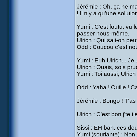
Jérémie : Oh, ça ne ma
! Il n'y a qu'une soluti
Yumi : C'est foutu, vu
passer nous-même.
Ulrich : Qui sait-on peu
Odd : Coucou c'est nou
Yumi : Euh Ulrich... Je..
Ulrich : Ouais, sois pru
Yumi : Toi aussi, Ulrich 
Odd : Yaha ! Ouille ! C
Jérémie : Bongo ! T'as 
Ulrich : C'est bon j'te t
Sissi : EH bah, ces deu
Yumi (souriante) : Non