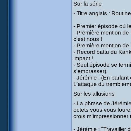
Sur la série
- Titre anglais : Routine
- Premier épisode où le
- Première mention de
c'est nous !
- Première mention de 
- Record battu du Kankr
impact !
- Seul épisode se termi
s'embrasser).
- Jérémie : (En parlan
L'attaque du trembleme
Sur les allusions
- La phrase de Jérémie
octets vous vous fourez
crois m'impressionner tu
- Jérémie : "Travailler