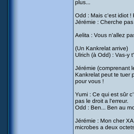
plus...
Odd : Mais c'est idiot !
Jérémie : Cherche pas 
Aelita : Vous n'allez pa
(Un Kankrelat arrive)
Ulrich (à Odd) : Vas-y 
Jérémie (comprenant le
Kankrelat peut te tuer
pour vous !
Yumi : Ce qui est sûr c
pas le droit a l'erreur.
Odd : Ben... Ben au m
Jérémie : Mon cher XA
microbes a deux octets