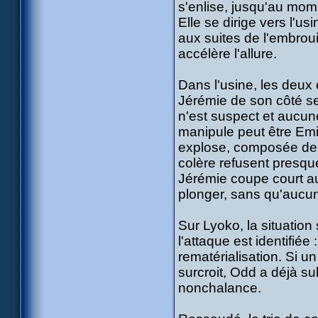
s'enlise, jusqu'au mom
Elle se dirige vers l'us
aux suites de l'embroui
accélère l'allure.
Dans l'usine, les deux
Jérémie de son côté s
n'est suspect et aucu
manipule peut être Emi
explose, composée de 
colère refusent presque
Jérémie coupe court au
plonger, sans qu'aucun
Sur Lyoko, la situatio
l'attaque est identifiée
rematérialisation. Si u
surcroit, Odd a déjà su
nonchalance.