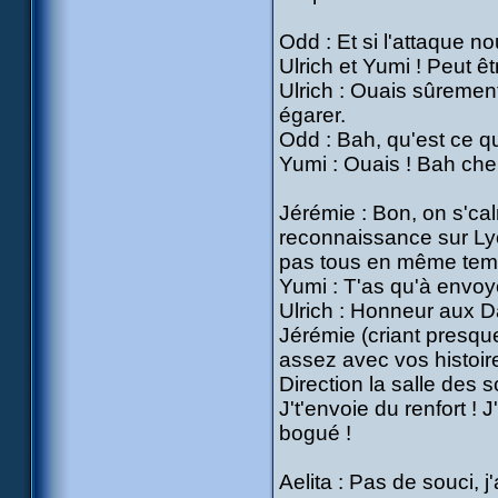
Odd : Et si l'attaque n
Ulrich et Yumi ! Peut ê
Ulrich : Ouais sûrement
égarer.
Odd : Bah, qu'est ce qui
Yumi : Ouais ! Bah che
Jérémie : Bon, on s'ca
reconnaissance sur Lyo
pas tous en même tem
Yumi : T'as qu'à envoyer
Ulrich : Honneur aux 
Jérémie (criant presque
assez avec vos histoire
Direction la salle des s
J't'envoie du renfort ! 
bogué !
Aelita : Pas de souci, 