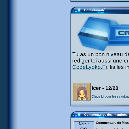
Communauté
Tu as un bon niveau de
rédiger toi aussi une c
CodeLyoko.Fr
, lis les
Icer - 12/20
Clique ici pour lire sa critiq
Commentaires des membres
Commentaire de Mis
Note :