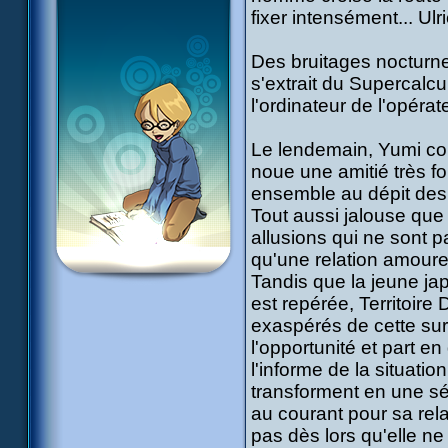
fixer intensément... Ulr
Des bruitages nocturne
s'extrait du Supercalcul
l'ordinateur de l'opérat
Le lendemain, Yumi co
noue une amitié très f
ensemble au dépit des
Tout aussi jalouse que 
allusions qui ne sont 
qu'une relation amoureu
Tandis que la jeune ja
est repérée, Territoir
exaspérés de cette sur
l'opportunité et part en
l'informe de la situati
transforment en une sé
au courant pour sa rela
pas dès lors qu'elle n