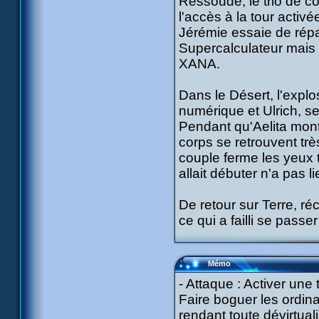
Ressoudé, le trio de c
l'accès à la tour activ
Jérémie essaie de répa
Supercalculateur mais 
XANA.
Dans le Désert, l'explo
numérique et Ulrich, se
Pendant qu'Aelita monte 
corps se retrouvent trè
couple ferme les yeux 
allait débuter n'a pas l
De retour sur Terre, ré
ce qui a failli se passer 
Mémo
- Attaque : Activer une
Faire boguer les ordina
rendant toute dévirtuali