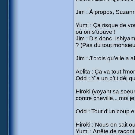
Jim : À propos, Suzan
Yumi : Ça risque de vou
où on s’trouve !
Jim : Dis donc, Ishiyam
? (Pas du tout monsieu
Jim : J’crois qu’elle a
Aelita : Ça va tout l’m
Odd : Y’a un p’tit déj q
Hiroki (voyant sa soeur
contre cheville... moi je
Odd : Tout d’un coup ell
Hiroki : Nous on sait ouv
Yumi : Arrête de racont