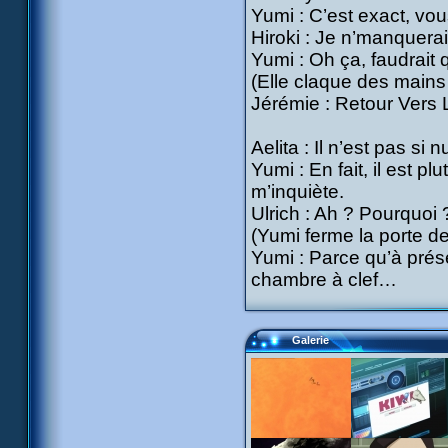
Yumi : C’est exact, vou
Hiroki : Je n’manquerai
Yumi : Oh ça, faudrait 
(Elle claque des mains 
Jérémie : Retour Vers 
Aelita : Il n’est pas si n
Yumi : En fait, il est p
m’inquiète.
Ulrich : Ah ? Pourquoi 
(Yumi ferme la porte d
Yumi : Parce qu’à prése
chambre à clef…
Galerie