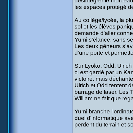
désintégrer le morceau 
les espaces protégé des
Au collège/lycée, la p
sol et les élèves paniq
demande d'aller connec
Yumi s'élance, sans se 
Les deux gêneurs s'avèr
d'une porte et permetten
Sur Lyoko, Odd, Ulrich e
ci est gardé par un Kan
victoire, mais déchante
Ulrich et Odd tentent d
barrage de laser. Les
William ne fait que reg
Yumi branche l'ordinat
duel d'informatique av
perdent du terrain et s