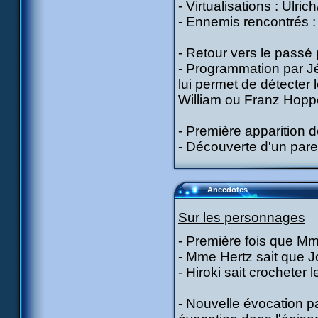
- Virtualisations : Ulric
- Ennemis rencontrés : 
- Retour vers le passé p
- Programmation par Jé
lui permet de détecter
William ou Franz Hopp
- Première apparition 
- Découverte d'un par
Anecdotes
Sur les personnages
- Première fois que Mm
- Mme Hertz sait que J
- Hiroki sait crocheter 
- Nouvelle évocation p