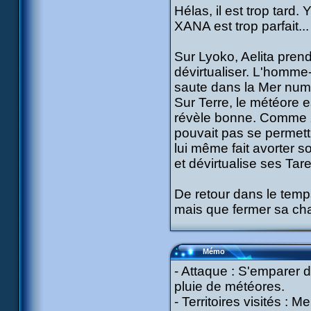
Hélas, il est trop tard
XANA est trop parfait.
Sur Lyoko, Aelita prend
dévirtualiser. L'homme
saute dans la Mer num
Sur Terre, le météore est
révèle bonne. Comme XA
pouvait pas se permettre 
lui même fait avorter 
et dévirtualise ses Tar
De retour dans le temps
mais que fermer sa cha
Mémo
- Attaque : S'emparer d
pluie de météores.
- Territoires visités : 