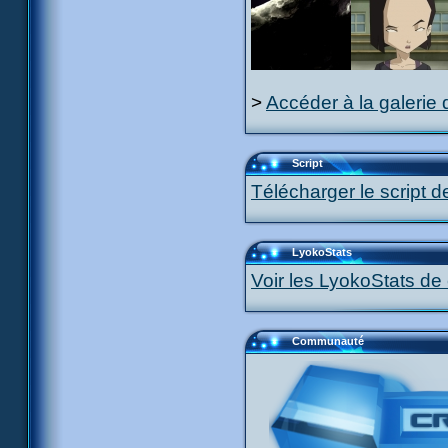
>
Accéder à la galerie 
Script
Télécharger le script d
LyokoStats
Voir les LyokoStats de 
Communauté