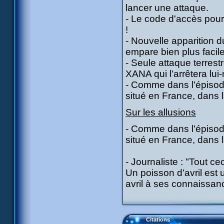
lancer une attaque.
- Le code d'accès pour p
!
- Nouvelle apparition du
empare bien plus facil
- Seule attaque terrest
XANA qui l'arrêtera lu
- Comme dans l'épisode
situé en France, dans l
Sur les allusions
- Comme dans l'épisode
situé en France, dans l
- Journaliste : "Tout cec
Un poisson d'avril est u
avril à ses connaissan
Citations