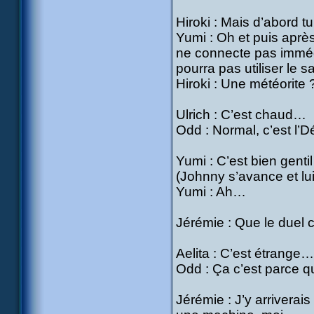
Hiroki : Mais d’abord t
Yumi : Oh et puis après
ne connecte pas immédi
pourra pas utiliser le sa
Hiroki : Une météorite 
Ulrich : C’est chaud…
Odd : Normal, c’est l’Dé
Yumi : C’est bien gentil
(Johnny s’avance et lu
Yumi : Ah…
Jérémie : Que le duel
Aelita : C’est étrange…
Odd : Ça c’est parce q
Jérémie : J’y arrivera