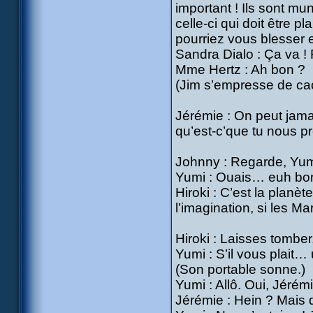
important ! Ils sont mun
celle-ci qui doit être p
pourriez vous blesser e
Sandra Dialo : Ça va ! 
Mme Hertz : Ah bon ?
(Jim s’empresse de ca
Jérémie : On peut jamai
qu’est-c’que tu nous p
Johnny : Regarde, Yumi 
Yumi : Ouais… euh bon, 
Hiroki : C’est la planèt
l’imagination, si les 
Hiroki : Laisses tomber,
Yumi : S’il vous plait…
(Son portable sonne.)
Yumi : Allô. Oui, Jérém
Jérémie : Hein ? Mais 