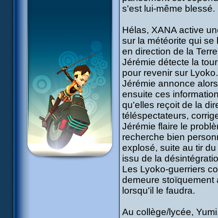
s'est lui-même blessé.
Hélas, XANA active une t
sur la météorite qui se 
en direction de la Terr
Jérémie détecte la tour 
pour revenir sur Lyoko.
Jérémie annonce alors q
ensuite ces information
qu'elles reçoit de la dir
téléspectateurs, corrig
Jérémie flaire le pro
recherche bien person
explosé, suite au tir du
issu de la désintégratio
Les Lyoko-guerriers co
demeure stoïquement a
lorsqu'il le faudra.
Au collège/lycée, Yum