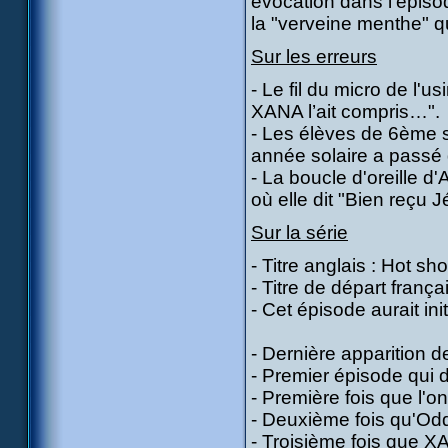
évocation dans l'épiso
la "verveine menthe" 
Sur les erreurs
- Le fil du micro de l'
XANA l’ait compris…".
- Les élèves de 6ème 
année solaire a passé 
- La boucle d'oreille d
où elle dit "Bien reçu J
Sur la série
- Titre anglais : Hot sh
- Titre de départ franç
- Cet épisode aurait ini
- Dernière apparition d
- Premier épisode qui 
- Première fois que l'o
- Deuxième fois qu'Odd
- Troisième fois que XA