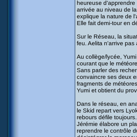
heureuse d'apprendre l'
arrivée au niveau de la 
explique la nature de l
Elle fait demi-tour en 
Sur le Réseau, la situ
feu. Aelita n'arrive pas
Au collège/lycée, Yumi
courant que le météore 
Sans parler des reche
convaincre ses deux e
fragments de météores 
Yumi et obtient du prov
Dans le réseau, en anal
le Skid repart vers Lyo
rebours défile toujours
Jérémie élabore un plan
reprendre le contrôle d