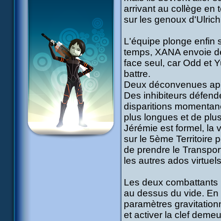
arrivant au collège en 
sur les genoux d'Ulrich 
L'équipe plonge enfin s
temps, XANA envoie des
face seul, car Odd et Y
battre.
Deux déconvenues app
Des inhibiteurs défend
disparitions momentané
plus longues et de plus
Jérémie est formel, la 
sur le 5ème Territoire p
de prendre le Transport
les autres ados virtuels
Les deux combattants re
au dessus du vide. En ré
paramètres gravitation
et activer la clef demeu