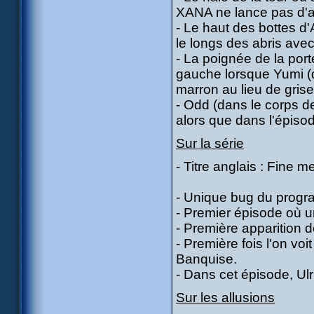
XANA ne lance pas d'a
- Le haut des bottes d
le longs des abris avec
- La poignée de la port
gauche lorsque Yumi (da
marron au lieu de gris
- Odd (dans le corps d
alors que dans l'épisode
Sur la série
- Titre anglais : Fine
- Unique bug du progra
- Premier épisode où u
- Première apparition 
- Première fois l'on voi
Banquise.
- Dans cet épisode, Ulr
Sur les allusions