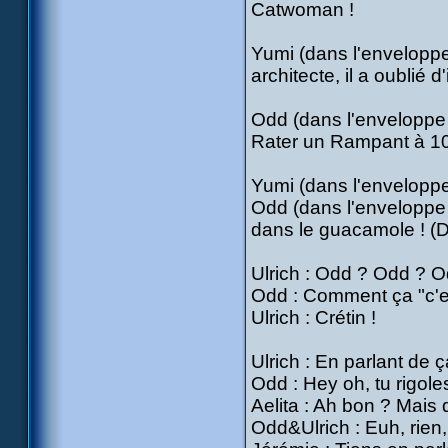
Catwoman !
Yumi (dans l'enveloppe
architecte, il a oublié d
Odd (dans l'enveloppe v
Rater un Rampant à 10
Yumi (dans l'enveloppe 
Odd (dans l'enveloppe 
dans le guacamole ! (D
Ulrich : Odd ? Odd ? Od
Odd : Comment ça "c'es
Ulrich : Crétin !
Ulrich : En parlant de 
Odd : Hey oh, tu rigoles,
Aelita : Ah bon ? Mais 
Odd&Ulrich : Euh, rien, 