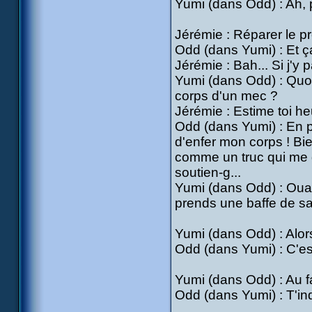
Yumi (dans Odd) : Ah, p
Jérémie : Réparer le p
Odd (dans Yumi) : Et 
Jérémie : Bah... Si j'y 
Yumi (dans Odd) : Quoi 
corps d'un mec ?
Jérémie : Estime toi heu
Odd (dans Yumi) : En plu
d'enfer mon corps ! Bie
comme un truc qui me gr
soutien-g...
Yumi (dans Odd) : Ouais
prends une baffe de sa
Yumi (dans Odd) : Alor
Odd (dans Yumi) : C'est
Yumi (dans Odd) : Au f
Odd (dans Yumi) : T'inq