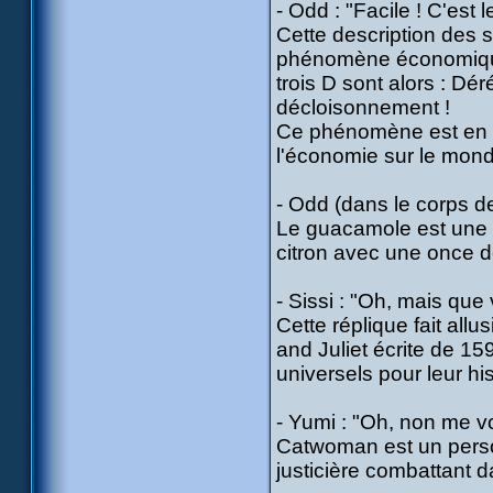
- Odd : "Facile ! C'est 
Cette description des 
phénomène économique
trois D sont alors : Dé
décloisonnement !
Ce phénomène est en fai
l'économie sur le mond
- Odd (dans le corps d
Le guacamole est une 
citron avec une once d
- Sissi : "Oh, mais que 
Cette réplique fait al
and Juliet écrite de 1
universels pour leur hi
- Yumi : "Oh, non me 
Catwoman est un perso
justicière combattant 