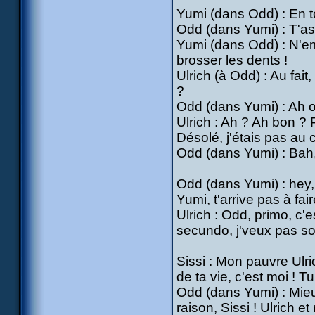
Yumi (dans Odd) : En t
Odd (dans Yumi) : T'as 
Yumi (dans Odd) : N'em
brosser les dents !
Ulrich (à Odd) : Au fai
?
Odd (dans Yumi) : Ah ou
Ulrich : Ah ? Ah bon ?
Désolé, j'étais pas au 
Odd (dans Yumi) : Bah, 
Odd (dans Yumi) : hey, 
Yumi, t'arrive pas à fai
Ulrich : Odd, primo, c'
secundo, j'veux pas so
Sissi : Mon pauvre Ulr
de ta vie, c'est moi ! 
Odd (dans Yumi) : Mieu
raison, Sissi ! Ulrich et 