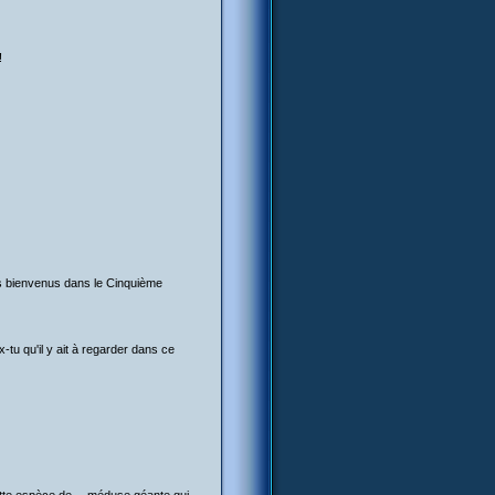
!
les bienvenus dans le Cinquième
x-tu qu'il y ait à regarder dans ce