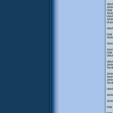
Ulric
Jérém
Odd :
Jérém
Ulric
Jérém
(Il p
Ulric
Odd :
Jérém
Yumi 
Yumi 
Odd 
Ulric
Ulric
Jérém
Terri
Jérém
Yumi
Jérém
Terri
Ulric
Jérém
Jérém
Odd :