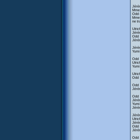
Jérém
Mme 
Odd 
Mme H
ne tr
Ulric
Jérém
Odd :
Jérém
Jérém
Yumi 
Odd :
Ulric
Yumi 
Ulric
Odd :
Odd :
Jérém
Odd :
Jérém
Yumi 
Jérém
Jérém
Ulric
Jérém
Odd :
Jérém
Odd :