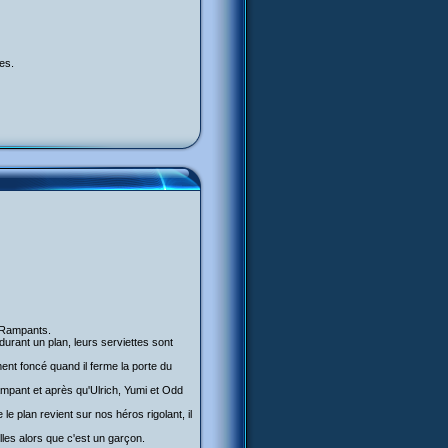
es.
s Rampants.
urant un plan, leurs serviettes sont
ement foncé quand il ferme la porte du
Rampant et après qu'Ulrich, Yumi et Odd
 le plan revient sur nos héros rigolant, il
illes alors que c'est un garçon.