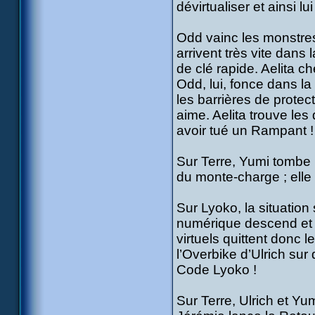
dévirtualiser et ainsi 
Odd vainc les monstres 
arrivent très vite dans
de clé rapide. Aelita 
Odd, lui, fonce dans la
les barrières de protec
aime. Aelita trouve le
avoir tué un Rampant !
Sur Terre, Yumi tombe 
du monte-charge ; elle 
Sur Lyoko, la situation
numérique descend et le
virtuels quittent donc l
l’Overbike d’Ulrich sur
Code Lyoko !
Sur Terre, Ulrich et Y