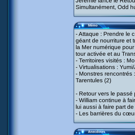
Jérémie lance le Retou
Simultanément, Odd hur
Mémo
- Attaque : Prendre le c
géant de nourriture et 
la Mer numérique pour e
tour activée et au Tran
- Territoires visités : 
- Virtualisations : Yumi
- Monstres rencontrés :
Tarentules (2)
- Retour vers le passé
- William continue à f
lui aussi à faire part 
- Les barrières du cœu
Anecdotes