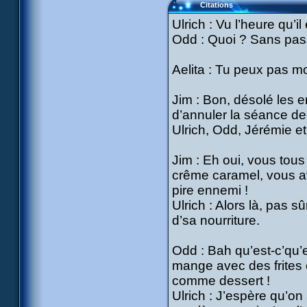
Citations
Ulrich : Vu l’heure qu’il
Odd : Quoi ? Sans pass
Aelita : Tu peux pas mou
Jim : Bon, désolé les e
d’annuler la séance de
Ulrich, Odd, Jérémie et 
Jim : Eh oui, vous tou
crême caramel, vous ave
pire ennemi !
Ulrich : Alors là, pas s
d’sa nourriture.
Odd : Bah qu’est-c’qu’el
mange avec des frites e
comme dessert !
Ulrich : J’espère qu’on 