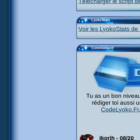
Télécharger le script d
LyokoStats
Voir les LyokoStats de 
Communauté
Tu as un bon niveau
rédiger toi aussi 
CodeLyoko.Fr
Ikorih - 08/20