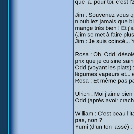
que là, pour toi, c’est l
Jim : Souvenez vous qu
n’oubliez jamais que b
mange très bien ! Et j’
(Jim se met à faire plu
Jim : Je suis coincé... 
Rosa : Oh, Odd, désolé, 
prix que je cuisine sain 
Odd (voyant les plats)
légumes vapeurs et... 
Rosa : Et même pas pa
Ulrich : Moi j’aime bien 
Odd (après avoir crach
William : C’est beau l’i
pas, non ?
Yumi (d'un ton lassé) :