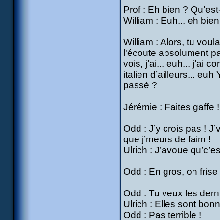
Prof : Eh bien ? Qu’est-
William : Euh... eh bien...
William : Alors, tu voul
l'écoute absolument pa
vois, j’ai... euh... j’ai
italien d’ailleurs... eu
passé ?
Jérémie : Faites gaffe
Odd : J’y crois pas ! J
que j’meurs de faim !
Ulrich : J’avoue qu’c’es
Odd : En gros, on frise l
Odd : Tu veux les dern
Ulrich : Elles sont bon
Odd : Pas terrible !