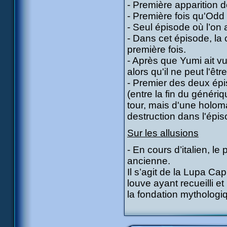
- Première apparition 
- Première fois qu'Odd
- Seul épisode où l’on
- Dans cet épisode, la c
première fois.
- Après que Yumi ait vu
alors qu'il ne peut l'être
- Premier des deux épis
(entre la fin du généri
tour, mais d'une holoma
destruction dans l'épi
Sur les allusions
- En cours d’italien, l
ancienne.
Il s’agit de la Lupa Cap
louve ayant recueilli e
la fondation mytholog