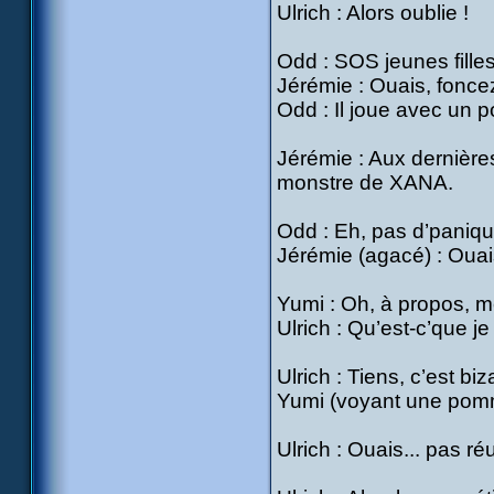
Ulrich : Alors oublie !
Odd : SOS jeunes fille
Jérémie : Ouais, fonce
Odd : Il joue avec un p
Jérémie : Aux dernières
monstre de XANA.
Odd : Eh, pas d’panique
Jérémie (agacé) : Ouais
Yumi : Oh, à propos, me
Ulrich : Qu’est-c’que je
Ulrich : Tiens, c’est biz
Yumi (voyant une pomme 
Ulrich : Ouais... pas réu