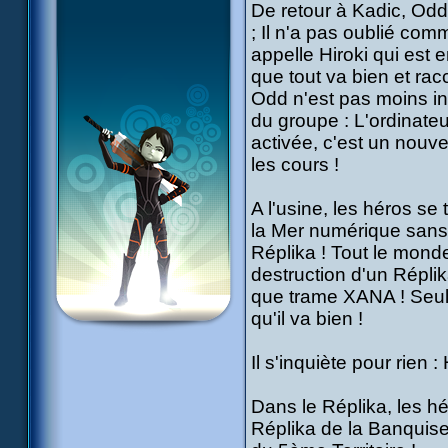
De retour à Kadic, Odd 
; Il n'a pas oublié comm
appelle Hiroki qui est e
que tout va bien et rac
Odd n'est pas moins in
du groupe : L'ordinate
activée, c'est un nouv
les cours !
A l'usine, les héros se
la Mer numérique sans 
Réplika ! Tout le monde
destruction d'un Réplik
que trame XANA ! Seul O
qu'il va bien !
Il s'inquiète pour rien :
Dans le Réplika, les hé
Réplika de la Banquise