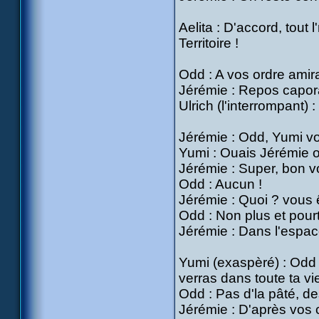
Aelita : D'accord, tou
Territoire !
Odd : A vos ordre amira
Jérémie : Repos caporal
Ulrich (l'interrompant) :
Jérémie : Odd, Yumi v
Yumi : Ouais Jérémie on
Jérémie : Super, bon vo
Odd : Aucun !
Jérémie : Quoi ? vous 
Odd : Non plus et pourta
Jérémie : Dans l'espac
Yumi (exaspèré) : Odd 
verras dans toute ta vie
Odd : Pas d'la pâté, des
Jérémie : D'après vos 