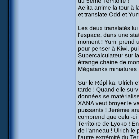
du 5ème Territoire !
Aelita arrime la tour à 
et translate Odd et Yum
Les deux translatés lui 
l'espace, dans une sta
moment ! Yumi prend u
pour penser à Kiwi, pu
Supercalculateur sur la 
étrange chaine de mon
Mégatanks miniatures 
Sur le Réplika, Ulrich e
tarde ! Quand elle surv
données se matérialise
XANA veut broyer le va
puissants ! Jérémie an
comprend que celui-ci
Territoire de Lyoko ! En 
de l'anneau ! Ulrich le
l'autre extrémité du Ter