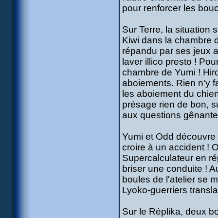
pour renforcer les bouc
Sur Terre, la situation 
Kiwi dans la chambre d
répandu par ses jeux a
laver illico presto ! P
chambre de Yumi ! Hirok
aboiements. Rien n'y fa
les aboiement du chien
présage rien de bon, s
aux questions gênante
Yumi et Odd découvre l
croire à un accident ! 
Supercalculateur en rép
briser une conduite ! 
boules de l'atelier se me
Lyoko-guerriers transla
Sur le Réplika, deux bon