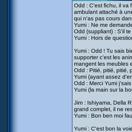
Odd : C'est fichu, il va 
ambulant attaché à un
qui n'as pas cours dans
Yumi : Ne me demande
Odd (suppliant) : S'il te
Yumi : Hors de questio
Yumi : Odd ! Tu sais b
supporter c'est les ani
mangent les meubles et
Odd : Pitié, pitié, pitié, pi
Yumi (ayant assez d'en
Odd : Merci Yumi j'sais 
Yumi (la main sur la bou
Jim : Ishiyama, Della R
grand complet, il ne re
Yumi : Bon ben moi fau
Yumi : C'est bon la voie