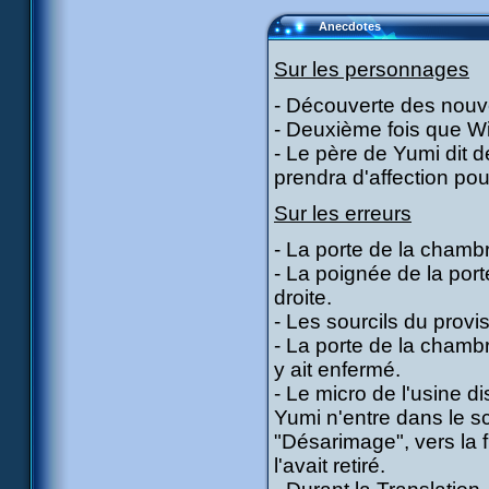
Anecdotes
Sur les personnages
- Découverte des nouv
- Deuxième fois que Wil
- Le père de Yumi dit d
prendra d'affection pour
Sur les erreurs
- La porte de la chambr
- La poignée de la por
droite.
- Les sourcils du provis
- La porte de la chamb
y ait enfermé.
- Le micro de l'usine d
Yumi n'entre dans le sca
"Désarimage", vers la f
l'avait retiré.