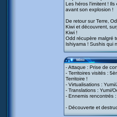
Les héros l'imitent ! I
avant son explosion !
De retour sur Terre, O
Kiwi et découvrent, su
Kiwi !
Odd récupère malgré to
Ishiyama ! Sushis qui n
Mémo
- Attaque : Prise de con
- Territoires visités :
Territoire !
- Virtualisations : Yumi
- Translations : Yumi/
- Ennemis rencontrés :
- Découverte et destruc