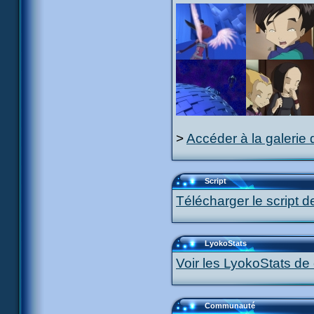
>
Accéder à la galerie 
Script
Télécharger le script d
LyokoStats
Voir les LyokoStats de 
Communauté