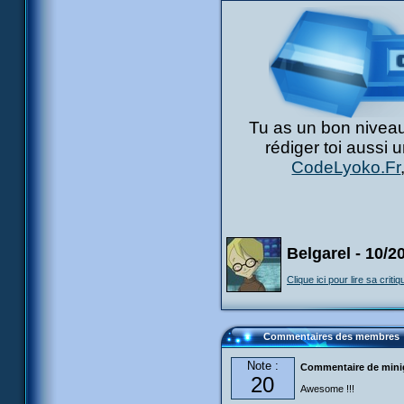
Tu as un bon niveau
rédiger toi aussi 
CodeLyoko.Fr
Belgarel - 10/2
Clique ici pour lire sa critiq
Commentaires des membres
Note :
Commentaire de mini
20
Awesome !!!