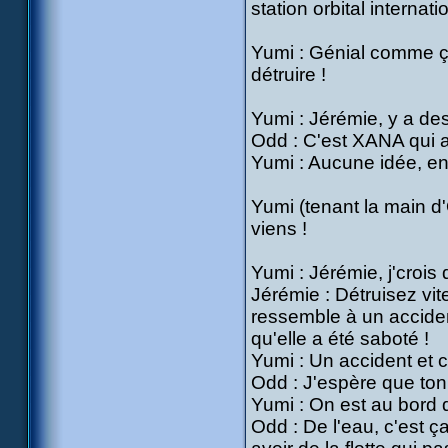
station orbital interna
Yumi : Génial comme ça 
détruire !
Yumi : Jérémie, y a d
Odd : C'est XANA qui 
Yumi : Aucune idée, en 
Yumi (tenant la main d'
viens !
Yumi : Jérémie, j'crois 
Jérémie : Détruisez vit
ressemble à un accident
qu'elle a été saboté !
Yumi : Un accident et 
Odd : J'espère que ton 
Yumi : On est au bord d
Odd : De l'eau, c'est ça 