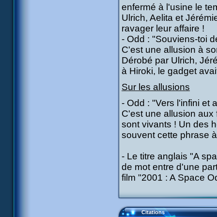
enfermé à l'usine le t
Ulrich, Aelita et Jérémi
ravager leur affaire !
- Odd : "Souviens-toi d
C'est une allusion à s
Dérobé par Ulrich, Jér
à Hiroki, le gadget avai
Sur les allusions
- Odd : "Vers l'infini et 
C'est une allusion aux 
sont vivants ! Un des 
souvent cette phrase à 
- Le titre anglais "A sp
de mot entre d'une part
film "2001 : A Space O
Citations