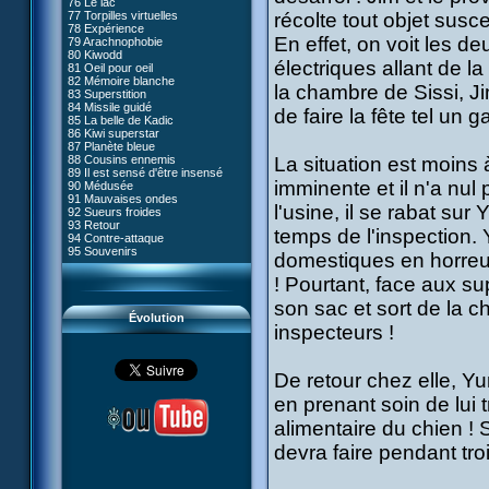
76 Le lac
#05 - Rivalité
77 Torpilles virtuelles
récolte tout objet susc
#06 - Soupçons
78 Expérience
#07 - Compte-à-rebours
En effet, on voit les d
79 Arachnophobie
#08 - Virus
80 Kiwodd
#09 - Comment tromper XANA
électriques allant de la
81 Oeil pour oeil
#10 - Le réveil du guerrier
82 Mémoire blanche
#11 - Rendez-vous
la chambre de Sissi, J
83 Superstition
#12 - Chaos à Kadic
84 Missile guidé
#13 - Vendredi 13
de faire la fête tel un g
85 La belle de Kadic
#14 - Intrusion
86 Kiwi superstar
#15 - Les sans-codes
87 Planète bleue
#16 - Confusion
88 Cousins ennemis
La situation est moins 
#17 - Un avenir professionnel
89 Il est sensé d'être insensé
assuré
imminente et il n'a nul
90 Médusée
#18 - Obstination
91 Mauvaises ondes
#19 - Le piège
l'usine, il se rabat su
92 Sueurs froides
#20 - Espionnage
93 Retour
#21 - Faux-semblants
temps de l'inspection.
94 Contre-attaque
#22 - Mutinerie
95 Souvenirs
#23 - Le blues de Jérémie
domestiques en horreur 
#24 - Paradoxe temporel
! Pourtant, face aux su
#25 - Hécatombe
#26 - Ultime mission
son sac et sort de la c
Évolution
inspecteurs !
De retour chez elle, Yu
en prenant soin de lui 
alimentaire du chien ! 
devra faire pendant tro