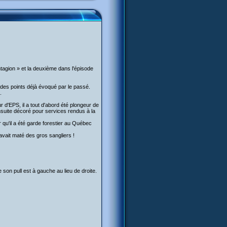
ntagion » et la deuxième dans l'épisode
 des points déjà évoqué par le passé.
.
 d'EPS, il a tout d'abord été plongeur de
nsuite décoré pour services rendus à la
 qu'il a été garde forestier au Québec
 avait maté des gros sangliers !
 son pull est à gauche au lieu de droite.