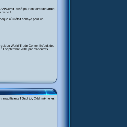
XANA avait utilisé pour en faire une arme
u disco !
époque où il était cobaye pour un
çoit Le World Trade Center, il s'agit des
e 11 septembre 2001 par d'attentats-
s tranquillisants ! Sauf toi, Odd, même les