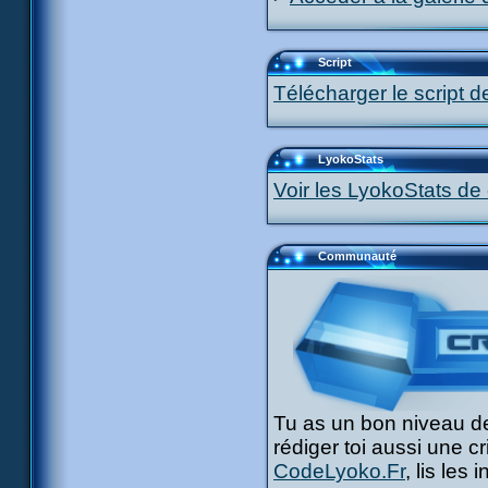
Script
Télécharger le script d
LyokoStats
Voir les LyokoStats de 
Communauté
Tu as un bon niveau de
rédiger toi aussi une c
CodeLyoko.Fr
, lis les