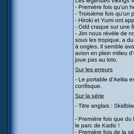
Les légendes vikings »
- Première fois qu'un hé
- Troisième fois qu’un
- Hiroki et Yumi ont ap
- Odd craque sur une 
- Jim nous révèle de n
sous les tropique, a du
à ongles. Il semble avo
avion en plein milieu d
joue pas au loto.
Sur les erreurs
- Le portable d'Aelita e
confisque.
Sur la série
- Titre anglais : Skidbla
- Première fois que du b
le parc de Kadic !
- Première fois de la s