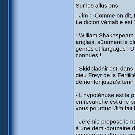
Sur les allusions
- Jim : "Comme on dit, D
Le dicton véritable est
- William Shakespeare 
anglais, sûrement le pl
genres et langages ! 
connues !
- Skidbladnir est, dan
dieu Freyr de la Fertili
démonter jusqu'à tenir
- L'hypoténuse est le p
en revanche est une p
vous pourquoi Jim fait
- Jérémie propose le n
à une demi-douzaine de
nom qu'on retrouve da