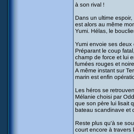
à son rival !
Dans un ultime espoir,
est alors au même mom
Yumi. Hélas, le bouclie
Yumi envoie ses deux é
Préparant le coup fatal
champ de force et lui e
fumées rouges et noire
A même instant sur Ter
marin est enfin opérati
Les héros se retrouven
Mélanie choisi par Odd 
que son père lui lisait 
bateau scandinave et di
Reste plus qu'à se souc
court encore à travers l