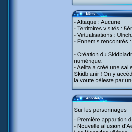
Mémo
- Attaque : Aucune
- Territoires visités : 5
- Virtualisations : Ulri
- Ennemis rencontrés : 
- Création du Skidbladn
numérique.
- Aelita a créé une sal
Skidblanir ! On y accè
la voute céleste par u
Anecdotes
Sur les personnages
- Première apparition d
- Nouvelle allusion d'A