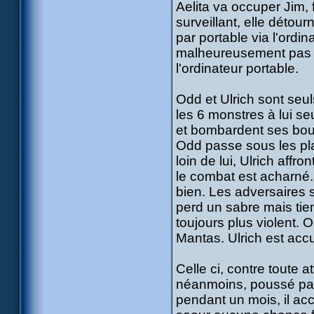
Aelita va occuper Jim, 
surveillant, elle détou
par portable via l'ordi
malheureusement pas l
l'ordinateur portable.
Odd et Ulrich sont seul
les 6 monstres à lui se
et bombardent ses bouc
Odd passe sous les pl
loin de lui, Ulrich affr
le combat est acharné.
bien. Les adversaires 
perd un sabre mais tie
toujours plus violent. 
Mantas. Ulrich est accu
Celle ci, contre toute a
néanmoins, poussé par
pendant un mois, il acc