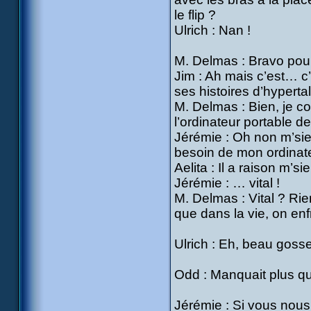
le flip ?
Ulrich : Nan !
M. Delmas : Bravo pour 
Jim : Ah mais c’est… c’
ses histoires d’hypert
M. Delmas : Bien, je co
l’ordinateur portable d
Jérémie : Oh non m’sie
besoin de mon ordinate
Aelita : Il a raison m’si
Jérémie : … vital !
M. Delmas : Vital ? Rie
que dans la vie, on en
Ulrich : Eh, beau gosse
Odd : Manquait plus qu
Jérémie : Si vous nous 