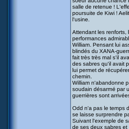
soeur aucune chance face
salle de retenue ! L'ef
poursuite de Kiwi ! Aeli
l'usine.
Attendant les renforts, 
performances admirable
William. Pensant lui a
blindés du XANA-guerrie
fait très très mal s'il 
des sabres qu'il avait 
lui permet de récupérer
chemin.
William n'abandonne pas
soudain désarmé par un
guerrières sont arrivées
Odd n'a pas le temps de
se laisse surprendre pa
Suivant l'exemple de sa
de ses deux sabres et l