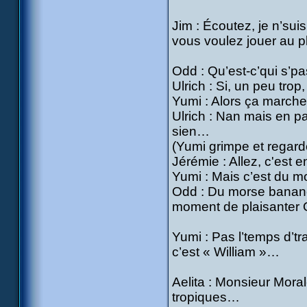
Jim : Écoutez, je n’sui
vous voulez jouer au p
Odd : Qu’est-c’qui s’p
Ulrich : Si, un peu tro
Yumi : Alors ça marche
Ulrich : Nan mais en p
sien…
(Yumi grimpe et regard
Jérémie : Allez, c'est 
Yumi : Mais c’est du m
Odd : Du morse banane ?
moment de plaisanter 
Yumi : Pas l’temps d’t
c’est « William »…
Aelita : Monsieur Moral
tropiques…