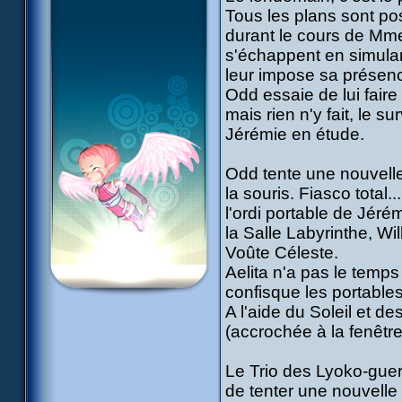
Tous les plans sont pos
durant le cours de Mme
s'échappent en simulan
leur impose sa présence
Odd essaie de lui faire 
mais rien n'y fait, le s
Jérémie en étude.
Odd tente une nouvelle 
la souris. Fiasco total.
l'ordi portable de Jér
la Salle Labyrinthe, Wi
Voûte Céleste.
Aelita n'a pas le temp
confisque les portables
A l'aide du Soleil et 
(accrochée à la fenêtre
Le Trio des Lyoko-guerr
de tenter une nouvelle