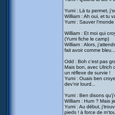
Yumi : Là tu permet, j’
William : Ah oui, et tu 
Yumi : Sauver l’monde 
William : Et moi qui cro
(Yumi fiche le camp)
William : Alors, j’atten
fait avoir comme bleu..
Odd : Boh c’est pas gra
Mais bon, avec Ulrich 
un réflexe de survie !
Yumi : Ouais ben croy
dev’nir lourd...
Yumi : Ben disons qu’j
William : Hum ? Mais je
Yumi : Au début, j’tro
pieds ! à force de m’tour