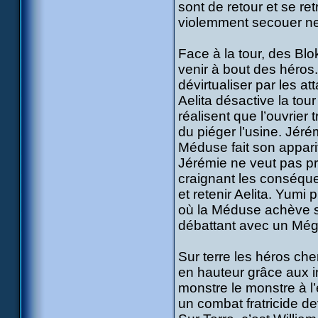
sont de retour et se re
violemment secouer ne
Face à la tour, des Blok
venir à bout des héros.
dévirtualiser par les
Aelita désactive la tou
réalisent que l’ouvrier
du piéger l’usine. Jéré
Méduse fait son appari
Jérémie ne veut pas pr
craignant les conséqu
et retenir Aelita. Yumi
où la Méduse achève son
débattant avec un Még
Sur terre les héros che
en hauteur grâce aux i
monstre le monstre à l
un combat fratricide d