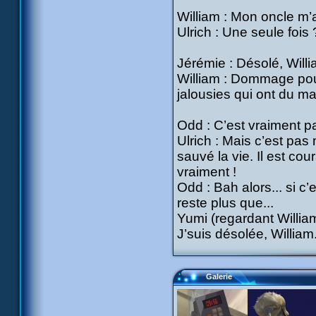
William : Mon oncle m’a
Ulrich : Une seule fois 
Jérémie : Désolé, Willi
William : Dommage pour 
jalousies qui ont du mal
Odd : C’est vraiment pa
Ulrich : Mais c’est pas
sauvé la vie. Il est cou
vraiment !
Odd : Bah alors... si c’e
reste plus que...
Yumi (regardant Willia
J’suis désolée, William.
Galerie