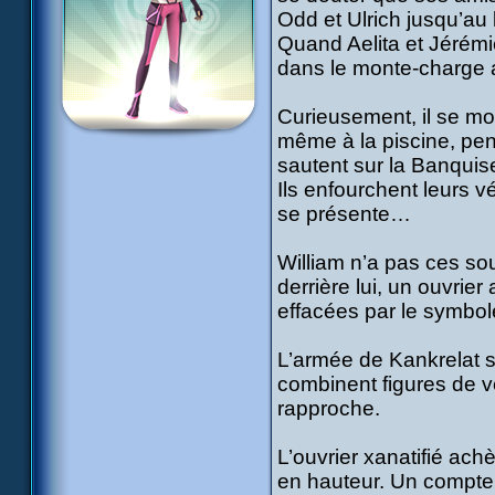
Odd et Ulrich jusqu’au 
Quand Aelita et Jérémie
dans le monte-charge 
Curieusement, il se mon
même à la piscine, pen
sautent sur la Banquis
Ils enfourchent leurs v
se présente…
William n’a pas ces sou
derrière lui, un ouvrier
effacées par le symbo
L’armée de Kankrelat se
combinent figures de v
rapproche.
L’ouvrier xanatifié ach
en hauteur. Un compte