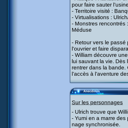
pour faire sauter l’usi
- Territoire visité : Ban
- Virtualisations : Ulri
- Monstres rencontrés :
Méduse
- Retour vers le passé
l'ouvrier et faire dispara
- William découvre une 
lui sauvant la vie. Dès 
rentrer dans la bande. 
l’accès à l’aventure d
Anecdotes
Sur les personnages
- Ulrich trouve que Will
- Yumi en a marre des p
nage synchronisée.