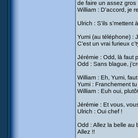
de faire un assez gros 
William : D’accord, je r
Ulrich : S’ils s’mettent 
Yumi (au téléphone) : J
C’est un vrai furieux c’t
Jérémie : Odd, là faut p
Odd : Sans blague, j’cr
William : Eh, Yumi, fau
Yumi : Franchement tu 
William : Euh oui, plutô
Jérémie : Et vous, vou
Ulrich : Oui chef !
Odd : Allez la belle au 
Allez !!