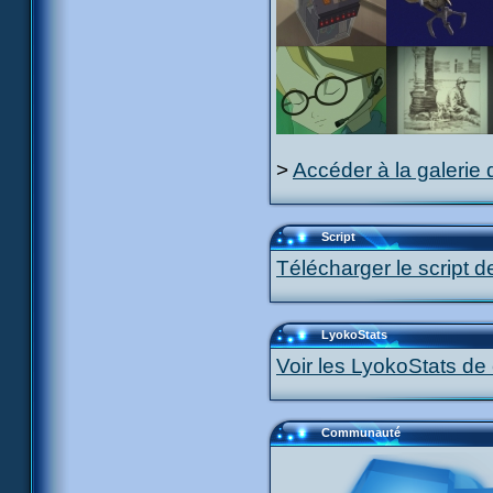
>
Accéder à la galerie 
Script
Télécharger le script d
LyokoStats
Voir les LyokoStats de 
Communauté