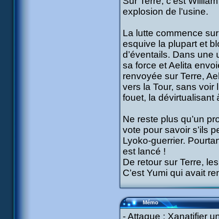
Sur Terre, c’est Willi
explosion de l’usine.
La lutte commence sur
esquive la plupart et b
d’éventails. Dans une u
sa force et Aelita env
renvoyée sur Terre, Aeli
vers la Tour, sans voir 
fouet, la dévirtualisant 
Ne reste plus qu’un pr
vote pour savoir s’ils 
Lyoko-guerrier. Pourtan
est lancé !
De retour sur Terre, le
C’est Yumi qui avait rem
Mémo
- Attaque : Xanatifier