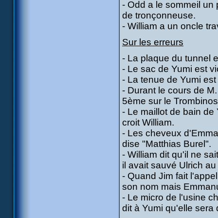
- Odd a le sommeil un 
de tronçonneuse.
- William a un oncle tr
Sur les erreurs
- La plaque du tunnel 
- Le sac de Yumi est vi
- La tenue de Yumi est
- Durant le cours de 
5ème sur le Trombino
- Le maillot de bain d
croit William.
- Les cheveux d'Emman
dise "Matthias Burel".
- William dit qu'il ne 
il avait sauvé Ulrich au
- Quand Jim fait l'appe
son nom mais Emmanuel
- Le micro de l'usine ch
dit à Yumi qu'elle ser