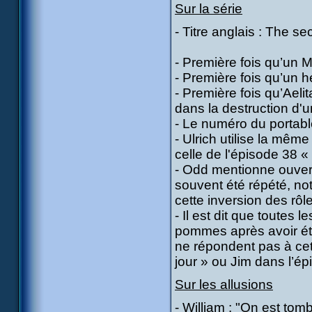
Sur la série
- Titre anglais : The se
- Première fois qu’un M
- Première fois qu’un hé
- Première fois qu’Ael
dans la destruction d'un
- Le numéro du portabl
- Ulrich utilise la mêm
celle de l'épisode 38 « 
- Odd mentionne ouverte
souvent été répété, n
cette inversion des rôl
- Il est dit que toutes
pommes après avoir été
ne répondent pas à cet
jour » ou Jim dans l’ép
Sur les allusions
- William : "On est tom