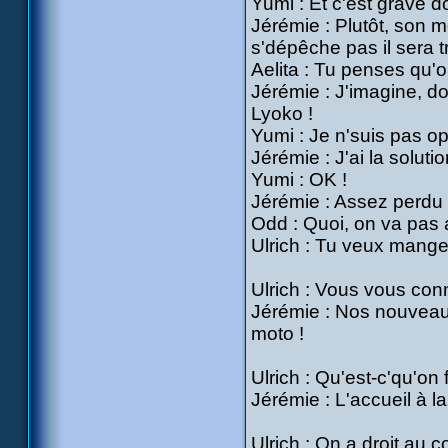
Yumi : Et c'est grave d
Jérémie : Plutôt, son
s'dépêche pas il sera tr
Aelita : Tu penses qu'
Jérémie : J'imagine, don
Lyoko !
Yumi : Je n'suis pas op
Jérémie : J'ai la solutio
Yumi : OK !
Jérémie : Assez perdu 
Odd : Quoi, on va pas 
Ulrich : Tu veux manger
Ulrich : Vous vous con
Jérémie : Nos nouveaux 
moto !
Ulrich : Qu'est-c'qu'on 
Jérémie : L'accueil à la
Ulrich : On a droit au c