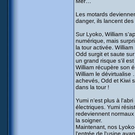
Mer…
Les motards deviennen
danger, ils lancent de
Sur Lyoko, William s’a
numérique, mais surpris
la tour activée. Willia
Odd surgit et saute sur 
un grand risque s’il es
William récupère son é
William le dévirtualise 
achevés, Odd et Kiwi so
dans la tour !
Yumi n’est plus à l’ab
électriques. Yumi résis
redeviennent normaux e
la soigner.
Maintenant, nos Lyoko-
l’entrée de l’usine avan