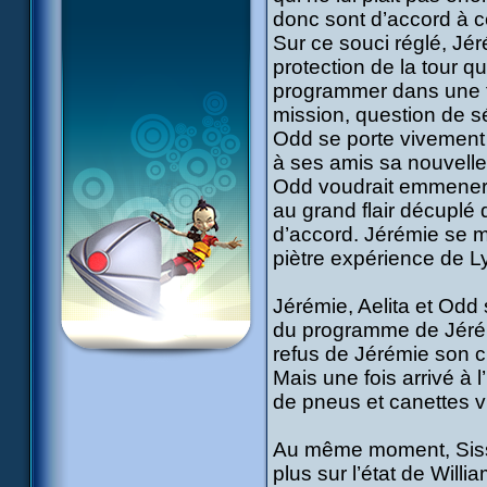
donc sont d’accord à c
Sur ce souci réglé, Jé
protection de la tour qu
programmer dans une to
mission, question de s
Odd se porte vivement v
à ses amis sa nouvell
Odd voudrait emmener s
au grand flair décuplé 
d’accord. Jérémie se 
piètre expérience de Ly
Jérémie, Aelita et Odd s
du programme de Jérém
refus de Jérémie son c
Mais une fois arrivé à l
de pneus et canettes vi
Au même moment, Sissi
plus sur l’état de Willi