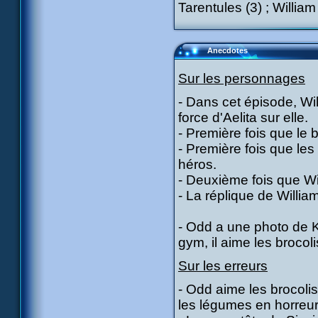
Tarentules (3) ; William
Anecdotes
Sur les personnages
- Dans cet épisode, Wi
force d'Aelita sur elle.
- Première fois que le 
- Première fois que le
héros.
- Deuxième fois que W
- La réplique de Willia
- Odd a une photo de K
gym, il aime les brocoli
Sur les erreurs
- Odd aime les brocolis
les légumes en horreur