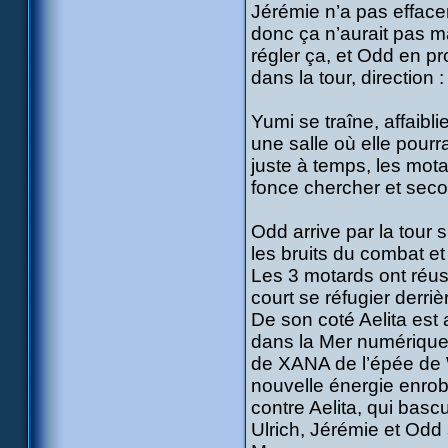
Jérémie n’a pas efface
donc ça n’aurait pas m
régler ça, et Odd en pr
dans la tour, direction 
Yumi se traîne, affaibl
une salle où elle pour
juste à temps, les motar
fonce chercher et seco
Odd arrive par la tour 
les bruits du combat et 
Les 3 motards ont réuss
court se réfugier derri
De son coté Aelita est 
dans la Mer numérique 
de XANA de l’épée de W
nouvelle énergie enrob
contre Aelita, qui basc
Ulrich, Jérémie et Odd 