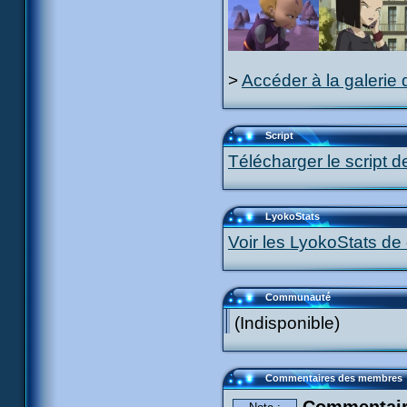
>
Accéder à la galerie 
Script
Télécharger le script d
LyokoStats
Voir les LyokoStats de 
Communauté
(Indisponible)
Commentaires des membres