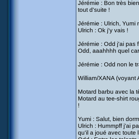
Jérémie : Bon très bie
tout d'suite !
Jérémie : Ulrich, Yumi 
Ulrich : Ok j'y vais !
Jérémie : Odd j'ai pas 
Odd, aaahhhh quel cara
Jérémie : Odd non le tr
William/XANA (voyant Ae
Motard barbu avec la tê
Motard au tee-shirt rou
!
Yumi : Salut, bien dorm
Ulrich : Hummpff j'ai pa
qu'il a joué avec toute l