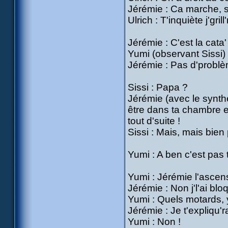
Jérémie : Ca marche, 
Ulrich : T'inquiète j'gril
Jérémie : C'est la cata'
Yumi (observant Sissi) :
Jérémie : Pas d'problèm
Sissi : Papa ?
Jérémie (avec le synthé
être dans ta chambre en 
tout d'suite !
Sissi : Mais, mais bien
Yumi : A ben c'est pas t
Yumi : Jérémie l'ascen
Jérémie : Non j'l'ai bl
Yumi : Quels motards, y
Jérémie : Je t'expliqu'
Yumi : Non !