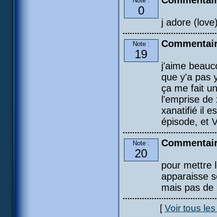
Commentair
Note :
0
j adore (love
Commentair
Note :
19
j'aime beauc
que y'a pas 
ça me fait un
l'emprise de 
xanatifié il 
épisode, et 
Commentair
Note :
20
pour mettre l
apparaisse s
mais pas de p
[
Voir tous le