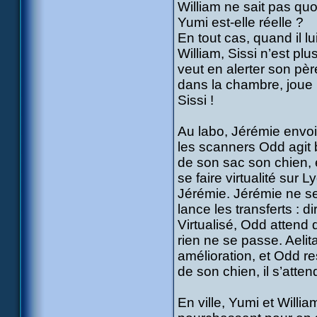
William ne sait pas quoi
Yumi est-elle réelle ?
En tout cas, quand il lu
William, Sissi n’est pl
veut en alerter son pèr
dans la chambre, joue 
Sissi !
Au labo, Jérémie envoi
les scanners Odd agit b
de son sac son chien, 
se faire virtualité sur
Jérémie. Jérémie ne s
lance les transferts : di
Virtualisé, Odd attend 
rien ne se passe. Aeli
amélioration, et Odd re
de son chien, il s’attend
En ville, Yumi et Willi