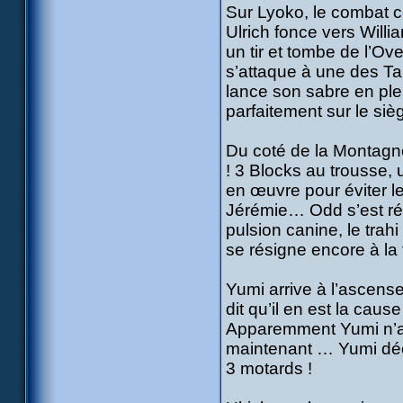
Sur Lyoko, le combat c
Ulrich fonce vers Willi
un tir et tombe de l’Ov
s’attaque à une des Tare
lance son sabre en plei
parfaitement sur le siè
Du coté de la Montagne,
! 3 Blocks au trousse, 
en œuvre pour éviter le
Jérémie… Odd s’est ré
pulsion canine, le trahi
se résigne encore à la f
Yumi arrive à l’ascense
dit qu’il en est la cau
Apparemment Yumi n’a 
maintenant … Yumi déc
3 motards !