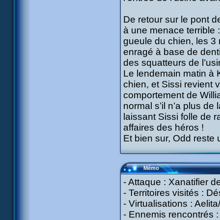
De retour sur le pont de
à une menace terrible :
gueule du chien, les 3 
enragé à base de denti
des squatteurs de l’usi
Le lendemain matin à Ka
chien, et Sissi revient
comportement de Willia
normal s’il n’a plus de 
laissant Sissi folle de
affaires des héros !
Et bien sur, Odd reste u
Mémo
- Attaque : Xanatifier d
- Territoires visités : 
- Virtualisations : Aelit
- Ennemis rencontrés : 