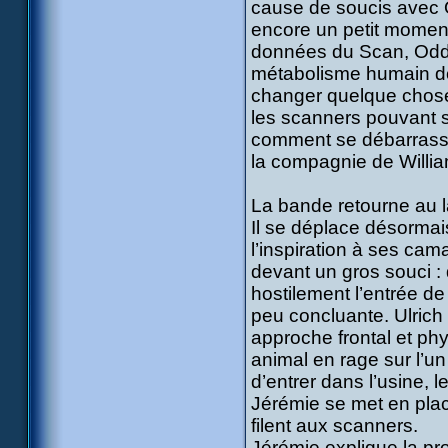
cause de soucis avec 
encore un petit moment.
données du Scan, Odd a
métabolisme humain dom
changer quelque chose
les scanners pouvant s
comment se débarrasser 
la compagnie de Willia
La bande retourne au 
Il se déplace désormais
l’inspiration à ses cam
devant un gros souci : 
hostilement l’entrée de
peu concluante. Ulrich
approche frontal et ph
animal en rage sur l’un
d’entrer dans l’usine, l
Jérémie se met en place
filent aux scanners.
Jérémie explique la pro