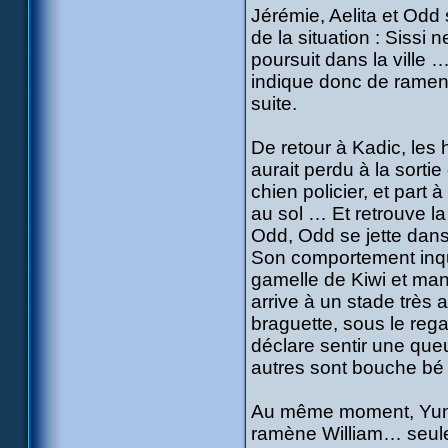
Jérémie, Aelita et Odd 
de la situation : Sissi 
poursuit dans la ville 
indique donc de ramener
suite.
De retour à Kadic, les 
aurait perdu à la sort
chien policier, et part 
au sol … Et retrouve l
Odd, Odd se jette dans 
Son comportement inqui
gamelle de Kiwi et ma
arrive à un stade très
braguette, sous le rega
déclare sentir une que
autres sont bouche bé
Au même moment, Yumi v
ramène William… seulem