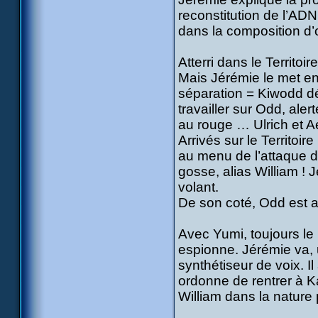
reconstitution de l’AD
dans la composition d’
Atterri dans le Territo
Mais Jérémie le met en 
séparation = Kiwodd d
travailler sur Odd, al
au rouge … Ulrich et Ae
Arrivés sur le Territoir
au menu de l’attaque d
gosse, alias William ! 
volant.
De son coté, Odd est att
Avec Yumi, toujours le
espionne. Jérémie va, u
synthétiseur de voix. I
ordonne de rentrer à K
William dans la nature p