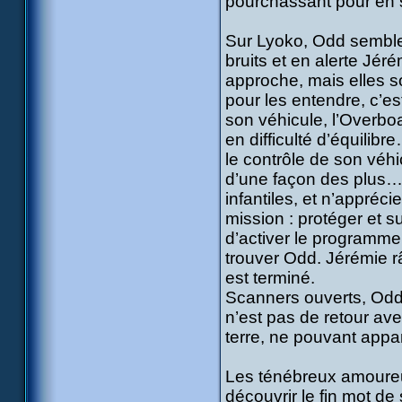
pourchassant pour en s
Sur Lyoko, Odd semble 
bruits et en alerte Jér
approche, mais elles son
pour les entendre, c’e
son véhicule, l’Overb
en difficulté d’équilibr
le contrôle de son véhic
d’une façon des plus…
infantiles, et n’appré
mission : protéger et sur
d’activer le programme 
trouver Odd. Jérémie râ
est terminé.
Scanners ouverts, Odd 
n’est pas de retour ave
terre, ne pouvant appa
Les ténébreux amoureux
découvrir le fin mot de