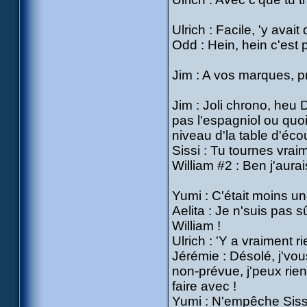
Ulrich : Facile, 'y avait
Odd : Hein, hein c'est 
Jim : A vos marques, pr
Jim : Joli chrono, heu 
pas l'espagniol ou quo
niveau d'la table d'écou
Sissi : Tu tournes vra
William #2 : Ben j'aura
Yumi : C'était moins un
Aelita : Je n'suis pas 
William !
Ulrich : 'Y a vraiment 
Jérémie : Désolé, j'vou
non-prévue, j'peux rie
faire avec !
Yumi : N'empêche Siss