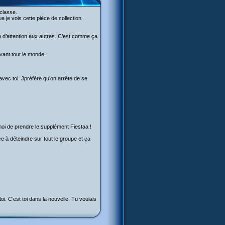
 classe.
e je vois cette pièce de collection
e d’attention aux autres. C’est comme ça
evant tout le monde.
 avec toi. Jpréfère qu’on arrête de se
-moi de prendre le supplément Fiestaa !
e à déteindre sur tout le groupe et ça
toi. C’est toi dans la nouvelle. Tu voulais