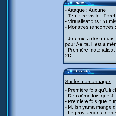
Mémo
- Attaque : Aucune
- Territoire visité : Forêt
- Virtualisations : Yumi
- Monstres rencontrés :
- Jérémie a désormais 
pour Aelita. Il est à mê
- Première matérialisati
2D.
Anecdotes
Sur les personnages
- Première fois qu'Ulr
- Deuxième fois que Ji
- Première fois que Yu
- M. Ishiyama mange de
- Le proviseur est aga