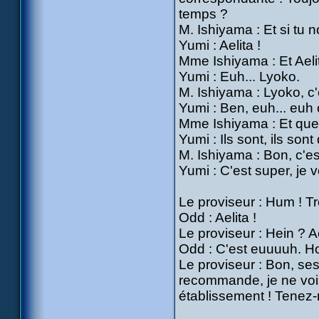
temps ?
M. Ishiyama : Et si tu n
Yumi : Aelita !
Mme Ishiyama : Et Ael
Yumi : Euh... Lyoko.
M. Ishiyama : Lyoko, c'
Yumi : Ben, euh... euh 
Mme Ishiyama : Et que 
Yumi : Ils sont, ils sont
M. Ishiyama : Bon, c'e
Yumi : C'est super, je v
Le proviseur : Hum ! 
Odd : Aelita !
Le proviseur : Hein ? Ae
Odd : C'est euuuuh. Ho
Le proviseur : Bon, ses
recommande, je ne vois
établissement ! Tenez-