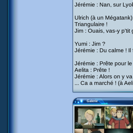
Jérémie : Nan, sur Lyo
Ulrich (à un Mégatank): 
Triangulaire !
Jim : Ouais, vas-y p'tit
Yumi : Jim ?
Jérémie : Du calme ! Il f
Jérémie : Prête pour le
Aelita : Prête !
Jérémie : Alors on y va 
... Ca a marché ! (à Ael
Galerie