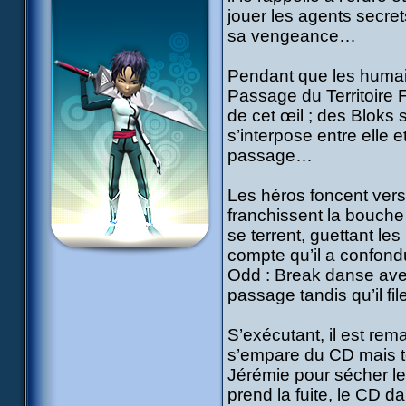
jouer les agents secre
sa vengeance…
Pendant que les humain
Passage du Territoire F
de cet œil ; des Bloks s
s’interpose entre elle 
passage…
Les héros foncent vers l
franchissent la bouche
se terrent, guettant les
compte qu’il a confond
Odd : Break danse ave
passage tandis qu’il fi
S’exécutant, il est rem
s’empare du CD mais to
Jérémie pour sécher le
prend la fuite, le CD d