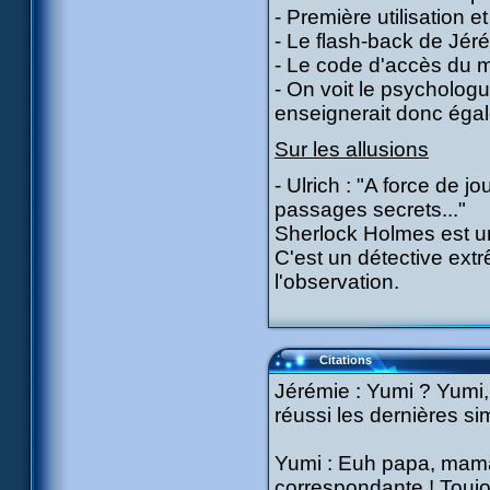
- Première utilisation 
- Le flash-back de Jéré
- Le code d'accès du m
- On voit le psycholog
enseignerait donc éga
Sur les allusions
- Ulrich : "A force de j
passages secrets..."
Sherlock Holmes est u
C'est un détective ext
l'observation.
Citations
Jérémie : Yumi ? Yumi, 
réussi les dernières si
Yumi : Euh papa, maman
correspondante ! Toujo