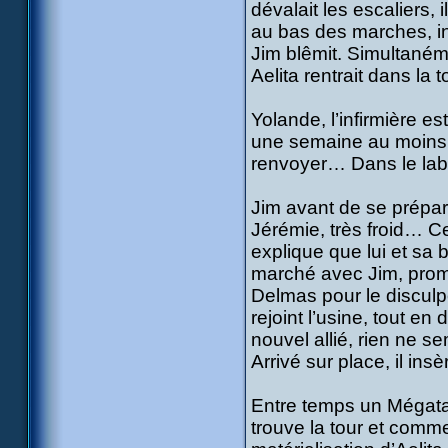
dévalait les escaliers, 
au bas des marches, in
Jim blêmit. Simultanéme
Aelita rentrait dans la t
Yolande, l’infirmière es
une semaine au moins. 
renvoyer… Dans le labo
Jim avant de se prépar
Jérémie, très froid… Cel
explique que lui et sa 
marché avec Jim, promett
Delmas pour le disculp
rejoint l’usine, tout e
nouvel allié, rien ne s
Arrivé sur place, il ins
Entre temps un Mégatan
trouve la tour et comme