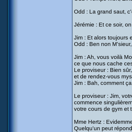
Odd : La grand saut, c
Jérémie : Et ce soir, on
Jim : Et alors toujours e
Odd : Ben non M'sieur, 
Jim : Ah, vous voilà Mo
ce que nous cache ce
Le proviseur : Bien sûr
et de rendez-vous myst
Jim : Bah, comment ça 
Le proviseur : Jim, vo
commence singulièreme
votre cours de gym et t
Mme Hertz : Evidemmen
Quelqu'un peut répond