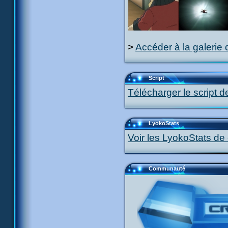
>
Accéder à la galerie 
Script
Télécharger le script d
LyokoStats
Voir les LyokoStats de 
Communauté