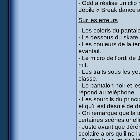
- Odd a réalisé un clip
débile « Break dance a
Sur les erreurs
- Les coloris du pantal
- Le dessous du skate 
- Les couleurs de la t
évantail.
- Le micro de l'ordi de 
mit.
- Les traits sous les y
classe.
- Le pantalon noir et 
répond au téléphone.
- Les sourcils du princ
et qu'il est désolé de de
- On remarque que la t
certaines scènes or ell
- Juste avant que Jéré
scolaire alors qu'il ne l