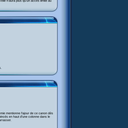
’elle n’aura plus qu’un accès limité au
s.
émie mentionne l'ajour de ce canon dès
coincés en haut d'une colonne dans le
arrasser.