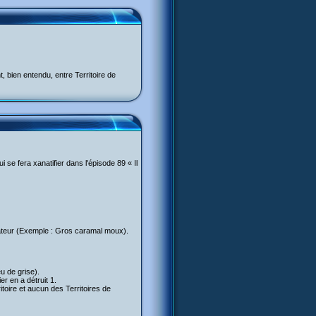
 bien entendu, entre Territoire de
 se fera xanatifier dans l'épisode 89 « Il
ulateur (Exemple : Gros caramal moux).
u de grise).
er en a détruit 1.
toire et aucun des Territoires de