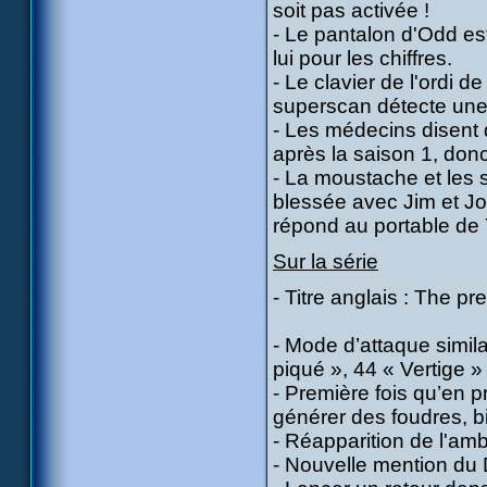
soit pas activée !
- Le pantalon d'Odd est
lui pour les chiffres.
- Le clavier de l'ordi 
superscan détecte une 
- Les médecins disent 
après la saison 1, donc
- La moustache et les so
blessée avec Jim et Joh
répond au portable de
Sur la série
- Titre anglais : The pr
- Mode d’attaque simil
piqué », 44 « Vertige » 
- Première fois qu’en p
générer des foudres, b
- Réapparition de l'am
- Nouvelle mention du 