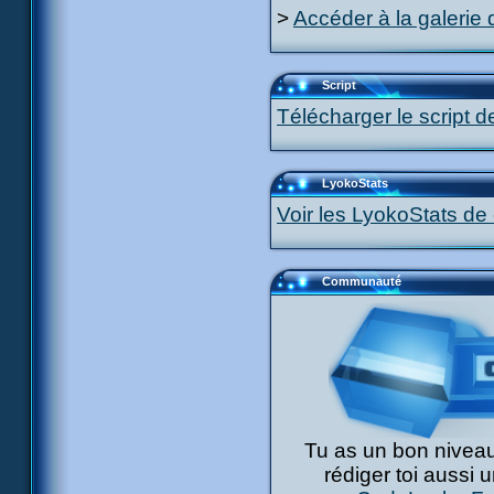
>
Accéder à la galerie 
Script
Télécharger le script d
LyokoStats
Voir les LyokoStats de 
Communauté
Tu as un bon niveau
rédiger toi aussi 