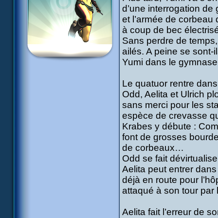
d’une interrogation de
et l’armée de corbeau q
à coup de bec électrisé
Sans perdre de temps, 
ailés. A peine se sont-
Yumi dans le gymnase 
Le quatuor rentre dans
Odd, Aelita et Ulrich pl
sans merci pour les sta
espèce de crevasse qu’
Krabes y débute : Comp
font de grosses bourdes
de corbeaux…
Odd se fait dévirtuali
Aelita peut entrer dans 
déjà en route pour l’hôp
attaqué à son tour par 
Aelita fait l’erreur de s