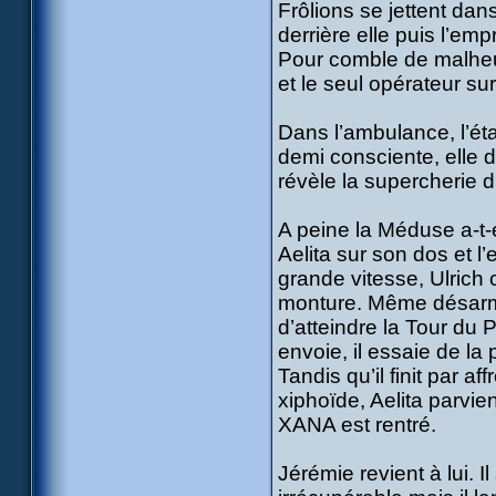
Frôlions se jettent da
derrière elle puis l’em
Pour comble de malheur,
et le seul opérateur s
Dans l’ambulance, l’éta
demi consciente, elle d
révèle la supercherie 
A peine la Méduse a-t-
Aelita sur son dos et 
grande vitesse, Ulrich 
monture. Même désarmé,
d’atteindre la Tour du 
envoie, il essaie de la 
Tandis qu’il finit par a
xiphoïde, Aelita parvien
XANA est rentré.
Jérémie revient à lui. I