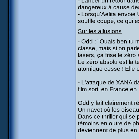
- Lancer un retour dan
dangereux à cause de
- Lorsqu’Aelita envoie 
souffle coupé, ce qui e
Sur les allusions
- Odd : "Ouais ben tu m
classe, mais si on par
lasers, ça frise le zéro 
Le zéro absolu est la t
atomique cesse ! Elle 
- L'attaque de XANA dan
film sorti en France en
Odd y fait clairement 
Un navet où les oiseau
Dans ce thriller qui se
témoins en outre de ph
deviennent de plus en pl