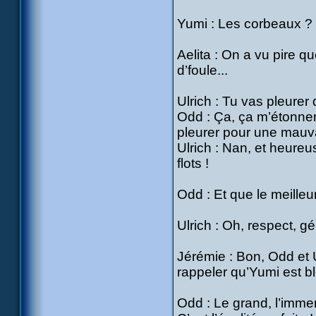
Yumi : Les corbeaux ? Nan
Aelita : On a vu pire qu
d’foule...
Ulrich : Tu vas pleurer 
Odd : Ça, ça m’étonnera
pleurer pour une mauv
Ulrich : Nan, et heureu
flots !
Odd : Et que le meilleur
Ulrich : Oh, respect, gén
Jérémie : Bon, Odd et 
rappeler qu’Yumi est bl
Odd : Le grand, l’imme