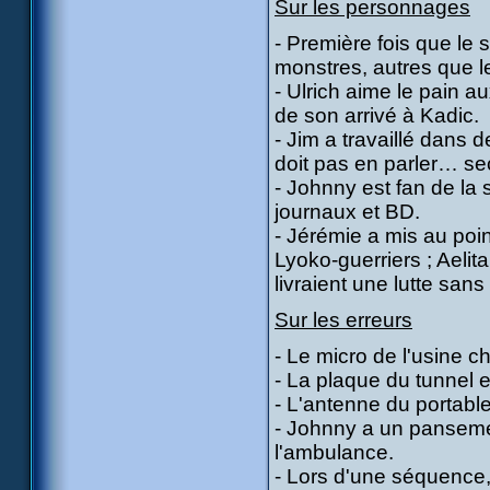
Sur les personnages
- Première fois que le s
monstres, autres que 
- Ulrich aime le pain au
de son arrivé à Kadic.
- Jim a travaillé dans 
doit pas en parler… sec
- Johnny est fan de la 
journaux et BD.
- Jérémie a mis au poi
Lyoko-guerriers ; Aelit
livraient une lutte sans
Sur les erreurs
- Le micro de l'usine c
- La plaque du tunnel es
- L'antenne du portable
- Johnny a un pansement
l'ambulance.
- Lors d'une séquence,