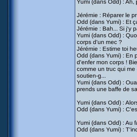
Yumi (dans Odd) : Ah, p
Jérémie : Réparer le p
Odd (dans Yumi) : Et 
Jérémie : Bah... Si j'y 
Yumi (dans Odd) : Quoi 
corps d'un mec ?
Jérémie : Estime toi heu
Odd (dans Yumi) : En plu
d'enfer mon corps ! Bie
comme un truc qui me gr
soutien-g...
Yumi (dans Odd) : Ouais
prends une baffe de sa
Yumi (dans Odd) : Alor
Odd (dans Yumi) : C'est
Yumi (dans Odd) : Au f
Odd (dans Yumi) : T'inq