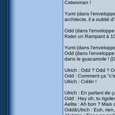
Catwoman !
Yumi (dans l'enveloppe
architecte, il a oublié d
Odd (dans l'enveloppe v
Rater un Rampant à 10
Yumi (dans l'enveloppe 
Odd (dans l'enveloppe 
dans le guacamole ! (D
Ulrich : Odd ? Odd ? Od
Odd : Comment ça "c'es
Ulrich : Crétin !
Ulrich : En parlant de 
Odd : Hey oh, tu rigoles,
Aelita : Ah bon ? Mais 
Odd&Ulrich : Euh, rien, 