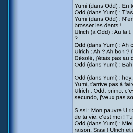
Yumi (dans Odd) : En t
Odd (dans Yumi) : T'as 
Yumi (dans Odd) : N'em
brosser les dents !
Ulrich (à Odd) : Au fai
?
Odd (dans Yumi) : Ah ou
Ulrich : Ah ? Ah bon ?
Désolé, j'étais pas au 
Odd (dans Yumi) : Bah, 
Odd (dans Yumi) : hey, 
Yumi, t'arrive pas à fai
Ulrich : Odd, primo, c'
secundo, j'veux pas so
Sissi : Mon pauvre Ulr
de ta vie, c'est moi ! 
Odd (dans Yumi) : Mieu
raison, Sissi ! Ulrich et 