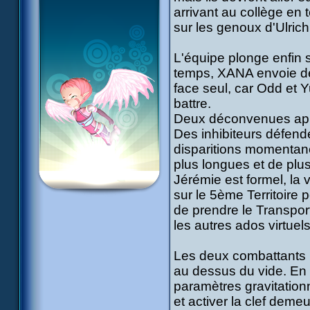
arrivant au collège en 
sur les genoux d'Ulrich 
L'équipe plonge enfin s
temps, XANA envoie des
face seul, car Odd et Y
battre.
Deux déconvenues app
Des inhibiteurs défend
disparitions momentané
plus longues et de plus
Jérémie est formel, la 
sur le 5ème Territoire p
de prendre le Transport
les autres ados virtuels
Les deux combattants re
au dessus du vide. En ré
paramètres gravitation
et activer la clef demeu