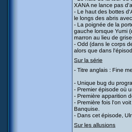
XANA ne lance pas d'a
- Le haut des bottes d
le longs des abris avec
- La poignée de la port
gauche lorsque Yumi (da
marron au lieu de gris
- Odd (dans le corps d
alors que dans l'épisode
Sur la série
- Titre anglais : Fine
- Unique bug du progra
- Premier épisode où u
- Première apparition 
- Première fois l'on voi
Banquise.
- Dans cet épisode, Ulr
Sur les allusions