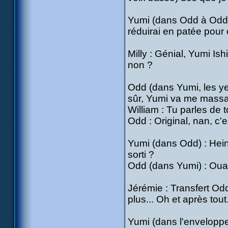
Yumi (dans Odd à Odd) 
réduirai en patée pour 
Milly : Génial, Yumi Is
non ?
Odd (dans Yumi, les yeu
sûr, Yumi va me massa
William : Tu parles de t
Odd : Original, nan, c'e
Yumi (dans Odd) : Hein
sorti ?
Odd (dans Yumi) : Ouais
Jérémie : Transfert Odd
plus... Oh et après tout.
Yumi (dans l'enveloppe