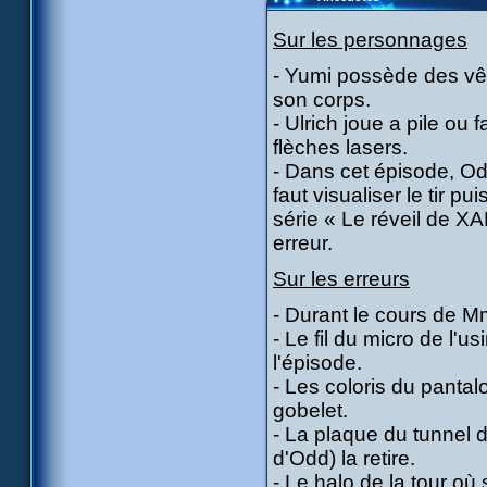
Sur les personnages
- Yumi possède des vêt
son corps.
- Ulrich joue a pile ou 
flèches lasers.
- Dans cet épisode, Odd
faut visualiser le tir p
série « Le réveil de XA
erreur.
Sur les erreurs
- Durant le cours de M
- Le fil du micro de l'u
l'épisode.
- Les coloris du pantal
gobelet.
- La plaque du tunnel d
d'Odd) la retire.
- Le halo de la tour où