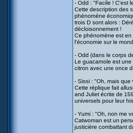
- Odd : "Facile ! C'est 
Cette description des 
phénomène économique
trois D sont alors : Dé
décloisonnement !
Ce phénomène est en fai
l'économie sur le mond
- Odd (dans le corps d
Le guacamole est une 
citron avec une once d
- Sissi : "Oh, mais que 
Cette réplique fait al
and Juliet écrite de 1
universels pour leur hi
- Yumi : "Oh, non me 
Catwoman est un perso
justicière combattant 